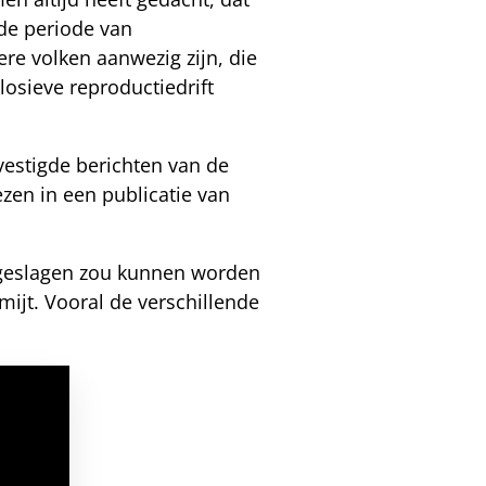
 de periode van
re volken aanwezig zijn, die
losieve reproductiedrift
vestigde berichten van de
ezen in een publicatie van
l geslagen zou kunnen worden
ijt. Vooral de verschillende