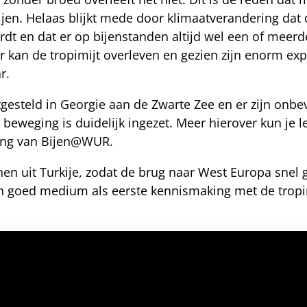
bijen. Helaas blijkt mede door klimaatverandering dat
dt en dat er op bijenstanden altijd wel een of meerde
 kan de tropimijt overleven en gezien zijn enorm exp
ar.
tgesteld in Georgie aan de Zwarte Zee en er zijn onbe
beweging is duidelijk ingezet. Meer hierover kun je l
hting van Bijen@WUR.
en uit Turkije, zodat de brug naar West Europa sne
n goed medium als eerste kennismaking met de tropim