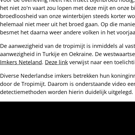
het niet zo'n vaart zou lopen met deze mijt en onze 
nterest
broedloosheid van onze winterbijen steeds korter wor
helemaal niet meer uit het broed gaan. Op die manier
besmet het daarna weer andere volken in het voorja
De aanwezigheid van de tropimijt is inmiddels al vas
aanwezigheid in Turkije en Oekraine. De westwaartse 
Imkers Neteland
.
Deze link
verwijst naar een toelic
Diverse Nederlandse imkers betrekken hun koninginn
door de Tropimijt. Daarom is onderstaande video ee
detectiemethoden worden hierin duidelijk uitgelegd.