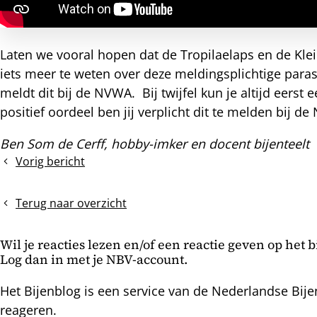
Laten we vooral hopen dat de Tropilaelaps en de Kle
iets meer te weten over deze meldingsplichtige para
meldt dit bij de NVWA. Bij twijfel kun je altijd eers
positief oordeel ben jij verplicht dit te melden bij d
Ben Som de Cerff, hobby-imker en docent bijenteelt
Vorig bericht
Nachtvorst
en
de
Terug naar overzicht
oxaalbehandeling
Wil je reacties lezen en/of een reactie geven op het 
Log dan in met je NBV-account.
Het Bijenblog is een service van de Nederlandse Bije
reageren.