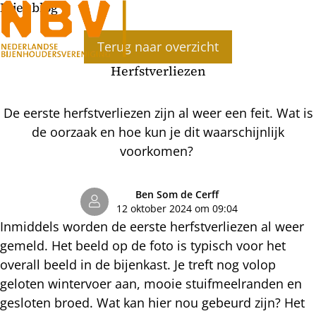
Bijenblog
Ope
Terug naar overzicht
men
Herfstverliezen
De eerste herfstverliezen zijn al weer een feit. Wat is
de oorzaak en hoe kun je dit waarschijnlijk
voorkomen?
Ben Som de Cerff
12 oktober 2024 om 09:04
Inmiddels worden de eerste herfstverliezen al weer
gemeld. Het beeld op de foto is typisch voor het
overall beeld in de bijenkast. Je treft nog volop
geloten wintervoer aan, mooie stuifmeelranden en
gesloten broed. Wat kan hier nou gebeurd zijn? Het