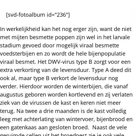
[svd-fotoalbum id="236"]
In werkelijkheid kan het nog erger zijn, want de niet
met mijten besmette poppen zijn wel in het larvale
stadium gevoed door mogelijk viraal besmette
voedsterbijen en zo wordt de hele bijenpopulatie
viraal besmet. Het DWV-virus type B zorgt voor een
extra verkorting van de levensduur. Type A deed dit
ook al, maar type B verkort de levensduur nog
verder. Hierdoor worden de winterbijen, die vanaf
augustus geboren worden kortlevend en zij verlaten
ziek van de virussen de kast en keren niet meer
terug. Na twee a drie maanden is de kast volledig
leeg met achterlating van wintervoer, bijenbrood en
een gatenkaas aan gesloten broed. Naast de vele
geruimde cellen uit het broednest zie je ook vele