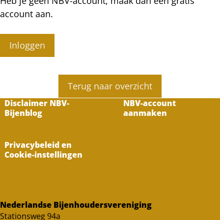
Heb je geen NBV-account, maak dan een gratis
account aan.
Inloggen
Terug naar overzicht
Disclaimer NBV-
NBV-account
Bijenblog
aanmaken
Privacybeleid en
Cookie-instellingen
Nederlandse Bijenhoudersvereniging
Stationsweg 94a