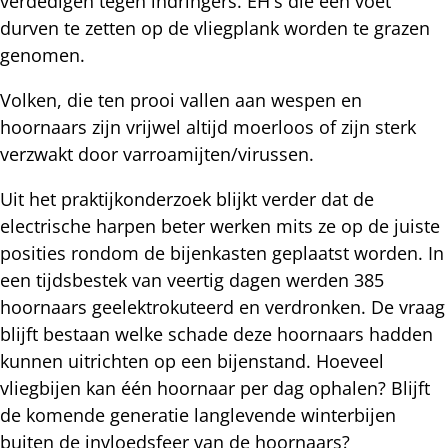
verdedigen tegen indringers. EH's die een voet
durven te zetten op de vliegplank worden te grazen
genomen.
Volken, die ten prooi vallen aan wespen en
hoornaars zijn vrijwel altijd moerloos of zijn sterk
verzwakt door varroamijten/virussen.
Uit het praktijkonderzoek blijkt verder dat de
electrische harpen beter werken mits ze op de juiste
posities rondom de bijenkasten geplaatst worden. In
een tijdsbestek van veertig dagen werden 385
hoornaars geelektrokuteerd en verdronken. De vraag
blijft bestaan welke schade deze hoornaars hadden
kunnen uitrichten op een bijenstand. Hoeveel
vliegbijen kan één hoornaar per dag ophalen? Blijft
de komende generatie langlevende winterbijen
buiten de invloedsfeer van de hoornaars?