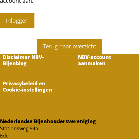
account aan.
Inloggen
Terug naar overzicht
Disclaimer NBV-
NBV-account
Bijenblog
aanmaken
Privacybeleid en
Cookie-instellingen
Nederlandse Bijenhoudersvereniging
Stationsweg 94a
Ede