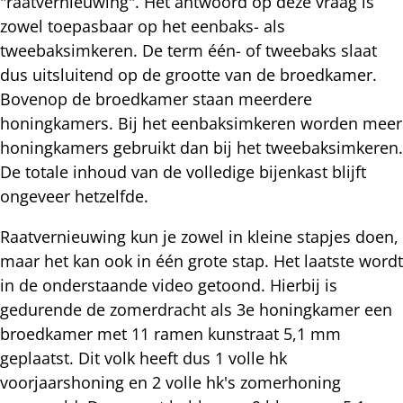
"raatvernieuwing". Het antwoord op deze vraag is
zowel toepasbaar op het eenbaks- als
tweebaksimkeren. De term één- of tweebaks slaat
dus uitsluitend op de grootte van de broedkamer.
Bovenop de broedkamer staan meerdere
honingkamers. Bij het eenbaksimkeren worden meer
honingkamers gebruikt dan bij het tweebaksimkeren.
De totale inhoud van de volledige bijenkast blijft
ongeveer hetzelfde.
Raatvernieuwing kun je zowel in kleine stapjes doen,
maar het kan ook in één grote stap. Het laatste wordt
in de onderstaande video getoond. Hierbij is
gedurende de zomerdracht als 3e honingkamer een
broedkamer met 11 ramen kunstraat 5,1 mm
geplaatst. Dit volk heeft dus 1 volle hk
voorjaarshoning en 2 volle hk's zomerhoning