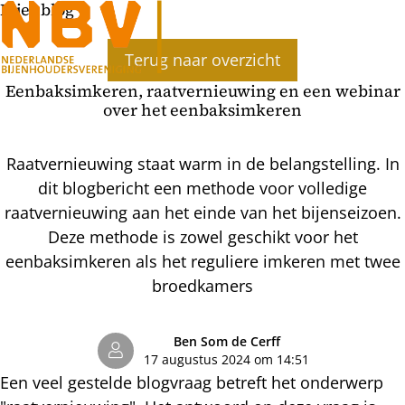
Bijenblog
Ope
Terug naar overzicht
men
Eenbaksimkeren, raatvernieuwing en een webinar
over het eenbaksimkeren
Raatvernieuwing staat warm in de belangstelling. In
dit blogbericht een methode voor volledige
raatvernieuwing aan het einde van het bijenseizoen.
Deze methode is zowel geschikt voor het
eenbaksimkeren als het reguliere imkeren met twee
broedkamers
Ben Som de Cerff
17 augustus 2024 om 14:51
Een veel gestelde blogvraag betreft het onderwerp