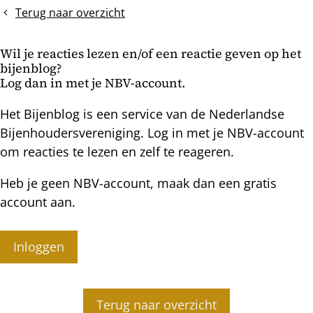
bij
Terug naar overzicht
het
eenbaksimkeren
Wil je reacties lezen en/of een reactie geven op het
bijenblog?
Log dan in met je NBV-account.
Het Bijenblog is een service van de Nederlandse
Bijenhoudersvereniging. Log in met je NBV-account
om reacties te lezen en zelf te reageren.
Heb je geen NBV-account, maak dan een gratis
account aan.
Inloggen
Terug naar overzicht