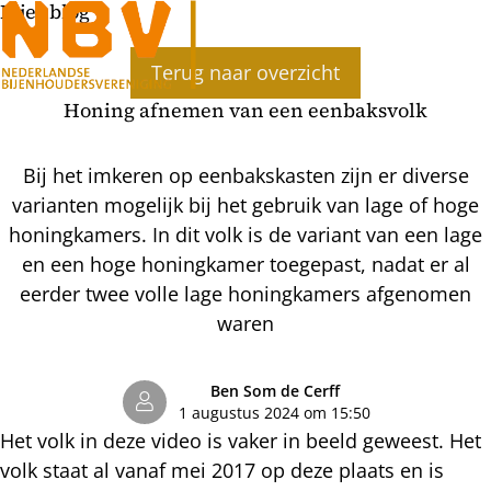
Bijenblog
Ope
Terug naar overzicht
men
Honing afnemen van een eenbaksvolk
Bij het imkeren op eenbakskasten zijn er diverse
varianten mogelijk bij het gebruik van lage of hoge
honingkamers. In dit volk is de variant van een lage
en een hoge honingkamer toegepast, nadat er al
eerder twee volle lage honingkamers afgenomen
waren
Ben Som de Cerff
1 augustus 2024 om 15:50
Het volk in deze video is vaker in beeld geweest. Het
volk staat al vanaf mei 2017 op deze plaats en is