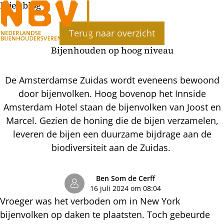
Bijenblog
Ope
Terug naar overzicht
men
Bijenhouden op hoog niveau
De Amsterdamse Zuidas wordt eveneens bewoond
door bijenvolken. Hoog bovenop het Innside
Amsterdam Hotel staan de bijenvolken van Joost en
Marcel. Gezien de honing die de bijen verzamelen,
leveren de bijen een duurzame bijdrage aan de
biodiversiteit aan de Zuidas.
Ben Som de Cerff
16 juli 2024 om 08:04
Vroeger was het verboden om in New York
bijenvolken op daken te plaatsten. Toch gebeurde