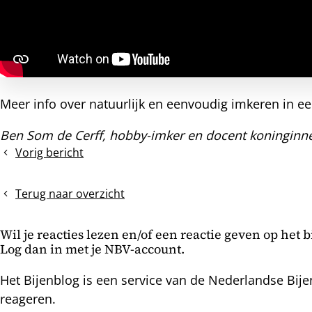
Meer info over natuurlijk en eenvoudig imkeren in ee
Ben Som de Cerff, hobby-imker en docent koninginne
Vorig bericht
Bijenvolk
in
vleermuizenkast
Terug naar overzicht
Wil je reacties lezen en/of een reactie geven op het 
Log dan in met je NBV-account.
Het Bijenblog is een service van de Nederlandse Bije
reageren.