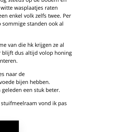
witte wasplaatjes raten
n enkel volk zelfs twee. Per
t op sommige standen ook al
me van die hk krijgen ze al
blijft dus altijd volop honing
interen.
es naar de
rvoede bijen hebben.
n geleden een stuk beter.
 stuifmeelraam vond ik pas