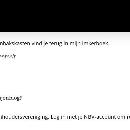
nbakskasten vind je terug in mijn imkerboek.
nteelt
bijenblog?
nhoudersvereniging. Log in met je NBV-account om rea