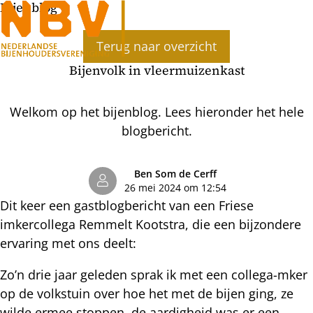
Bijenblog
Ope
Terug naar overzicht
men
Bijenvolk in vleermuizenkast
Welkom op het bijenblog. Lees hieronder het hele
blogbericht.
Ben Som de Cerff
26 mei 2024 om 12:54
Dit keer een gastblogbericht van een Friese
imkercollega Remmelt Kootstra, die een bijzondere
ervaring met ons deelt:
Zo’n drie jaar geleden sprak ik met een collega-mker
op de volkstuin over hoe het met de bijen ging, ze
wilde ermee stoppen, de aardigheid was er een