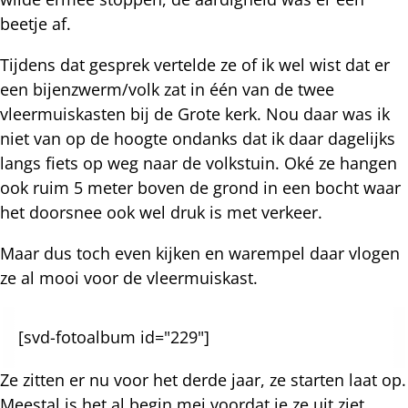
beetje af.
Tijdens dat gesprek vertelde ze of ik wel wist dat er
een bijenzwerm/volk zat in één van de twee
vleermuiskasten bij de Grote kerk. Nou daar was ik
niet van op de hoogte ondanks dat ik daar dagelijks
langs fiets op weg naar de volkstuin. Oké ze hangen
ook ruim 5 meter boven de grond in een bocht waar
het doorsnee ook wel druk is met verkeer.
Maar dus toch even kijken en warempel daar vlogen
ze al mooi voor de vleermuiskast.
[svd-fotoalbum id="229"]
Ze zitten er nu voor het derde jaar, ze starten laat op.
Meestal is het al begin mei voordat je ze uit ziet