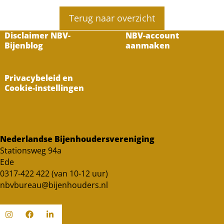
Terug naar overzicht
Disclaimer NBV-
NBV-account
Bijenblog
aanmaken
Privacybeleid en
Cookie-instellingen
Nederlandse Bijenhoudersvereniging
Stationsweg 94a
Ede
0317-422 422 (van 10-12 uur)
nbvbureau@bijenhouders.nl