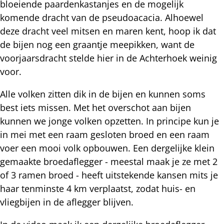
bloeiende paardenkastanjes en de mogelijk
komende dracht van de pseudoacacia. Alhoewel
deze dracht veel mitsen en maren kent, hoop ik dat
de bijen nog een graantje meepikken, want de
voorjaarsdracht stelde hier in de Achterhoek weinig
voor.
Alle volken zitten dik in de bijen en kunnen soms
best iets missen. Met het overschot aan bijen
kunnen we jonge volken opzetten. In principe kun je
in mei met een raam gesloten broed en een raam
voer een mooi volk opbouwen. Een dergelijke klein
gemaakte broedaflegger - meestal maak je ze met 2
of 3 ramen broed - heeft uitstekende kansen mits je
haar tenminste 4 km verplaatst, zodat huis- en
vliegbijen in de aflegger blijven.