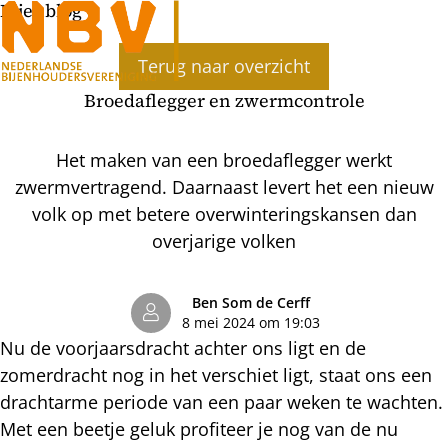
Bijenblog
Ope
Terug naar overzicht
men
Broedaflegger en zwermcontrole
Het maken van een broedaflegger werkt
zwermvertragend. Daarnaast levert het een nieuw
volk op met betere overwinteringskansen dan
overjarige volken
Ben Som de Cerff
8 mei 2024 om 19:03
Nu de voorjaarsdracht achter ons ligt en de
zomerdracht nog in het verschiet ligt, staat ons een
drachtarme periode van een paar weken te wachten.
Met een beetje geluk profiteer je nog van de nu