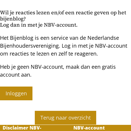
het
voorjaar
Wil je reacties lezen en/of een reactie geven op het
bijenblog?
Log dan in met je NBV-account.
Het Bijenblog is een service van de Nederlandse
Bijenhoudersvereniging. Log in met je NBV-account
om reacties te lezen en zelf te reageren.
Heb je geen NBV-account, maak dan een gratis
account aan.
Inloggen
Terug naar overzicht
Disclaimer NBV-
NBV-account