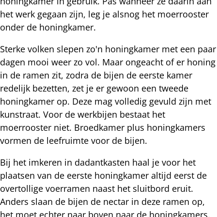
honingkamer in gebruik. Pas wanneer ze daarin aan
het werk gegaan zijn, leg je alsnog het moerrooster
onder de honingkamer.
Sterke volken slepen zo'n honingkamer met een paar
dagen mooi weer zo vol. Maar ongeacht of er honing
in de ramen zit, zodra de bijen de eerste kamer
redelijk bezetten, zet je er gewoon een tweede
honingkamer op. Deze mag volledig gevuld zijn met
kunstraat. Voor de werkbijen bestaat het
moerrooster niet. Broedkamer plus honingkamers
vormen de leefruimte voor de bijen.
Bij het imkeren in dadantkasten haal je voor het
plaatsen van de eerste honingkamer altijd eerst de
overtollige voerramen naast het sluitbord eruit.
Anders slaan de bijen de nectar in deze ramen op,
het moet echter naar boven naar de honingkamers.