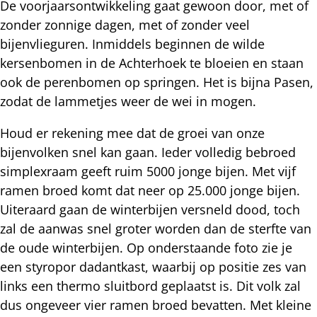
De voorjaarsontwikkeling gaat gewoon door, met of
zonder zonnige dagen, met of zonder veel
bijenvlieguren. Inmiddels beginnen de wilde
kersenbomen in de Achterhoek te bloeien en staan
ook de perenbomen op springen. Het is bijna Pasen,
zodat de lammetjes weer de wei in mogen.
Houd er rekening mee dat de groei van onze
bijenvolken snel kan gaan. Ieder volledig bebroed
simplexraam geeft ruim 5000 jonge bijen. Met vijf
ramen broed komt dat neer op 25.000 jonge bijen.
Uiteraard gaan de winterbijen versneld dood, toch
zal de aanwas snel groter worden dan de sterfte van
de oude winterbijen. Op onderstaande foto zie je
een styropor dadantkast, waarbij op positie zes van
links een thermo sluitbord geplaatst is. Dit volk zal
dus ongeveer vier ramen broed bevatten. Met kleine