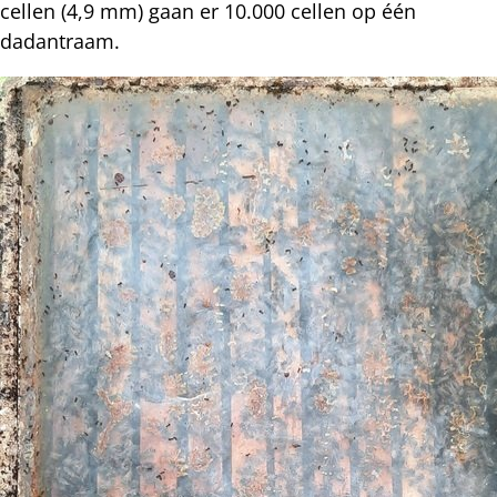
cellen (4,9 mm) gaan er 10.000 cellen op één
dadantraam.