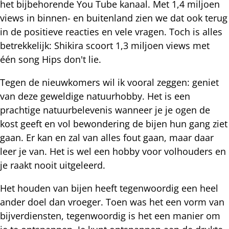
het bijbehorende You Tube kanaal. Met 1,4 miljoen
views in binnen- en buitenland zien we dat ook terug
in de positieve reacties en vele vragen. Toch is alles
betrekkelijk: Shikira scoort 1,3 miljoen views met
één song Hips don't lie.
Tegen de nieuwkomers wil ik vooral zeggen: geniet
van deze geweldige natuurhobby. Het is een
prachtige natuurbelevenis wanneer je je ogen de
kost geeft en vol bewondering de bijen hun gang ziet
gaan. Er kan en zal van alles fout gaan, maar daar
leer je van. Het is wel een hobby voor volhouders en
je raakt nooit uitgeleerd.
Het houden van bijen heeft tegenwoordig een heel
ander doel dan vroeger. Toen was het een vorm van
bijverdiensten, tegenwoordig is het een manier om