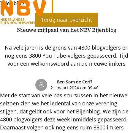
Bijenblog
Ope
Terug naar overzicht
men
Nieuwe mijlpaal van het NBV Bijenblog
Na vele jaren is de grens van 4800 blogvolgers en
nog eens 3800 You Tube-volgers gepasseerd. Tijd
voor een welkomswoord aan de nieuwe imkers
Ben Som de Cerff
21 maart 2024 om 09:46
Met de start van vele basiscursussen in het nieuwe
seizoen zien we het ledental van onze verening
stijgen, dat geldt ook voor het Bijenblog. We zijn de
4800 blogvolgers deze week inmiddels gepasseerd.
Daarnaast volgen ook nog eens ruim 3800 imkers