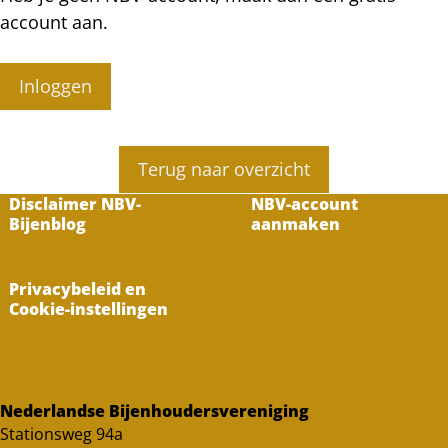
account aan.
Inloggen
Terug naar overzicht
Disclaimer NBV-
NBV-account
Bijenblog
aanmaken
Privacybeleid en
Cookie-instellingen
Nederlandse Bijenhoudersvereniging
Stationsweg 94a