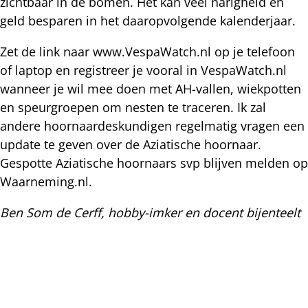
zichtbaar in de bomen. Het kan veel narigheid en
geld besparen in het daaropvolgende kalenderjaar.
Zet de link naar www.VespaWatch.nl op je telefoon
of laptop en registreer je vooral in VespaWatch.nl
wanneer je wil mee doen met AH-vallen, wiekpotten
en speurgroepen om nesten te traceren. Ik zal
andere hoornaardeskundigen regelmatig vragen een
update te geven over de Aziatische hoornaar.
Gespotte Aziatische hoornaars svp blijven melden op
Waarneming.nl.
Ben Som de Cerff, hobby-imker en docent bijenteelt