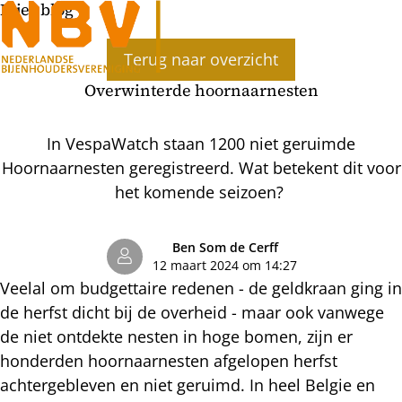
Bijenblog
Ope
Terug naar overzicht
men
Overwinterde hoornaarnesten
In VespaWatch staan 1200 niet geruimde
Hoornaarnesten geregistreerd. Wat betekent dit voor
het komende seizoen?
Ben Som de Cerff
12 maart 2024 om 14:27
Veelal om budgettaire redenen - de geldkraan ging in
de herfst dicht bij de overheid - maar ook vanwege
de niet ontdekte nesten in hoge bomen, zijn er
honderden hoornaarnesten afgelopen herfst
achtergebleven en niet geruimd. In heel Belgie en