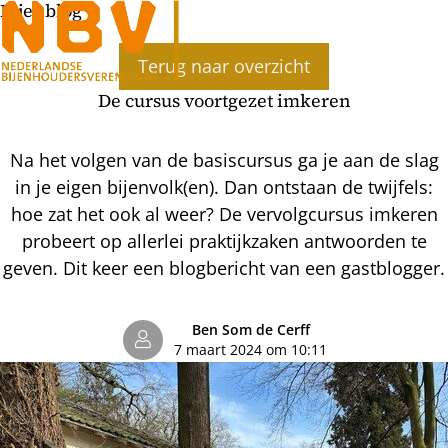
Bijenblog
Terug naar overzicht
De cursus voortgezet imkeren
Na het volgen van de basiscursus ga je aan de slag
in je eigen bijenvolk(en). Dan ontstaan de twijfels:
hoe zat het ook al weer? De vervolgcursus imkeren
probeert op allerlei praktijkzaken antwoorden te
geven. Dit keer een blogbericht van een gastblogger.
Ben Som de Cerff
7 maart 2024 om 10:11