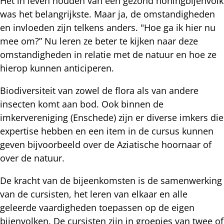
Het in leven houden van een gezond honingbijenvolk
was het belangrijkste. Maar ja, de omstandigheden
en invloeden zijn telkens anders. "Hoe ga ik hier nu
mee om?” Nu leren ze beter te kijken naar deze
omstandigheden in relatie met de natuur en hoe ze
hierop kunnen anticiperen.
Biodiversiteit van zowel de flora als van andere
insecten komt aan bod. Ook binnen de
imkervereniging (Enschede) zijn er diverse imkers die
expertise hebben en een item in de cursus kunnen
geven bijvoorbeeld over de Aziatische hoornaar of
over de natuur.
De kracht van de bijeenkomsten is de samenwerking
van de cursisten, het leren van elkaar en alle
geleerde vaardigheden toepassen op de eigen
bijenvolken. De cursisten zijn in groepjes van twee of