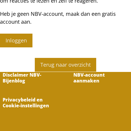
om reacties te lezen en zelf te reageren.
Heb je geen NBV-account, maak dan een gratis
account aan.
Inloggen
Terug naar overzicht
Disclaimer NBV-
NBV-account
Bijenblog
aanmaken
Privacybeleid en
Cookie-instellingen