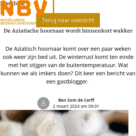
Bijenblog
Ope
Terug naar overzicht
men
De Aziatische hoornaar wordt binnenkort wakker
De Aziatisch hoornaar komt over een paar weken
ook weer zijn bed uit. De winterrust komt ten einde
met het stijgen van de buitentemperatuur. Wat
kunnen we als imkers doen? Dit keer een bericht van
een gastblogger.
Ben Som de Cerff
2 maart 2024 om 09:01