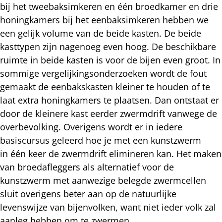
bij het tweebaksimkeren en één broedkamer en drie
honingkamers bij het eenbaksimkeren hebben we
een gelijk volume van de beide kasten. De beide
kasttypen zijn nagenoeg even hoog. De beschikbare
ruimte in beide kasten is voor de bijen even groot. In
sommige vergelijkingsonderzoeken wordt de fout
gemaakt de eenbakskasten kleiner te houden of te
laat extra honingkamers te plaatsen. Dan ontstaat er
door de kleinere kast eerder zwermdrift vanwege de
overbevolking. Overigens wordt er in iedere
basiscursus geleerd hoe je met een kunstzwerm
in één keer de zwermdrift elimineren kan. Het maken
van broedafleggers als alternatief voor de
kunstzwerm met aanwezige belegde zwermcellen
sluit overigens beter aan op de natuurlijke
levenswijze van bijenvolken, want niet ieder volk zal
aanleg hebben om te zwermen.