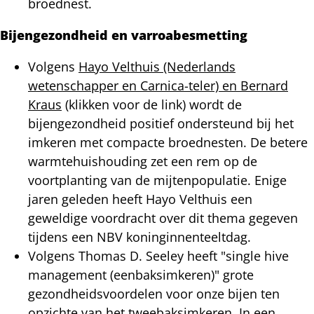
broednest.
Bijengezondheid en varroabesmetting
Volgens
Hayo Velthuis (Nederlands
wetenschapper en Carnica-teler) en Bernard
Kraus
(klikken voor de link) wordt de
bijengezondheid positief ondersteund bij het
imkeren met compacte broednesten. De betere
warmtehuishouding zet een rem op de
voortplanting van de mijtenpopulatie. Enige
jaren geleden heeft Hayo Velthuis een
geweldige voordracht over dit thema gegeven
tijdens een NBV koninginnenteeltdag.
Volgens Thomas D. Seeley heeft "single hive
management (eenbaksimkeren)" grote
gezondheidsvoordelen voor onze bijen ten
opzichte van het tweebaksimkeren. In een