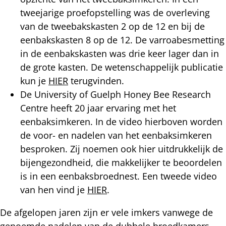
tweejarige proefopstelling was de overleving
van de tweebakskasten 2 op de 12 en bij de
eenbakskasten 8 op de 12. De varroabesmetting
in de eenbakskasten was drie keer lager dan in
de grote kasten. De wetenschappelijk publicatie
kun je
HIER
terugvinden.
De University of Guelph Honey Bee Research
Centre heeft 20 jaar ervaring met het
eenbaksimkeren. In de video hierboven worden
de voor- en nadelen van het eenbaksimkeren
besproken. Zij noemen ook hier uitdrukkelijk de
bijengezondheid, die makkelijker te beoordelen
is in een eenbaksbroednest. Een tweede video
van hen vind je
HIER
.
De afgelopen jaren zijn er vele imkers vanwege de
genoemde nadelen van de dubbele broedkamers