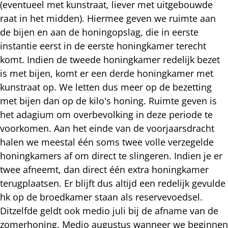
(eventueel met kunstraat, liever met uitgebouwde
raat in het midden). Hiermee geven we ruimte aan
de bijen en aan de honingopslag, die in eerste
instantie eerst in de eerste honingkamer terecht
komt. Indien de tweede honingkamer redelijk bezet
is met bijen, komt er een derde honingkamer met
kunstraat op. We letten dus meer op de bezetting
met bijen dan op de kilo's honing. Ruimte geven is
het adagium om overbevolking in deze periode te
voorkomen. Aan het einde van de voorjaarsdracht
halen we meestal één soms twee volle verzegelde
honingkamers af om direct te slingeren. Indien je er
twee afneemt, dan direct één extra honingkamer
terugplaatsen. Er blijft dus altijd een redelijk gevulde
hk op de broedkamer staan als reservevoedsel.
Ditzelfde geldt ook medio juli bij de afname van de
zomerhoning. Medio augustus wanneer we beginnen