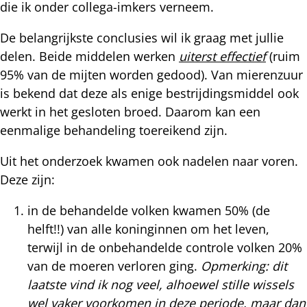
die ik onder collega-imkers verneem.
De belangrijkste conclusies wil ik graag met jullie
delen. Beide middelen werken
uiterst effectief
(ruim
95% van de mijten worden gedood). Van mierenzuur
is bekend dat deze als enige bestrijdingsmiddel ook
werkt in het gesloten broed. Daarom kan een
eenmalige behandeling toereikend zijn.
Uit het onderzoek kwamen ook nadelen naar voren.
Deze zijn:
in de behandelde volken kwamen 50% (de
helft!!) van alle koninginnen om het leven,
terwijl in de onbehandelde controle volken 20%
van de moeren verloren ging.
Opmerking: dit
laatste vind ik nog veel, alhoewel stille wissels
wel vaker voorkomen in deze periode, maar dan