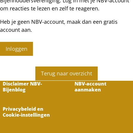
Bijenhoudersvereniging. Log in met je NBV-account
om reacties te lezen en zelf te reageren.
Heb je geen NBV-account, maak dan een gratis
account aan.
Inloggen
Terug naar overzicht
Disclaimer NBV-
NBV-account
Bijenblog
aanmaken
Privacybeleid en
Cookie-instellingen