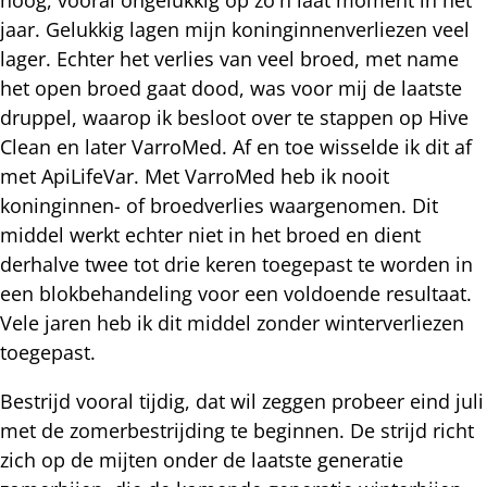
jaar. Gelukkig lagen mijn koninginnenverliezen veel
lager. Echter het verlies van veel broed, met name
het open broed gaat dood, was voor mij de laatste
druppel, waarop ik besloot over te stappen op Hive
Clean en later VarroMed. Af en toe wisselde ik dit af
met ApiLifeVar. Met VarroMed heb ik nooit
koninginnen- of broedverlies waargenomen. Dit
middel werkt echter niet in het broed en dient
derhalve twee tot drie keren toegepast te worden in
een blokbehandeling voor een voldoende resultaat.
Vele jaren heb ik dit middel zonder winterverliezen
toegepast.
Bestrijd vooral tijdig, dat wil zeggen probeer eind juli
met de zomerbestrijding te beginnen. De strijd richt
zich op de mijten onder de laatste generatie