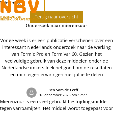
Bijenblog
Ope
Terug naar overzicht
men
Onderzoek naar mierenzuur
Vorige week is er een publicatie verschenen over een
interessant Nederlands onderzoek naar de werking
van Formic Pro en Formivar 60. Gezien het
veelvuldige gebruik van deze middelen onder de
Nederlandse imkers leek het goed om de resultaten
en mijn eigen ervaringen met jullie te delen
Ben Som de Cerff
18 december 2023 om 12:27
Mierenzuur is een veel gebruikt bestrijdingsmiddel
tegen varroamijten. Het middel wordt toegepast voor