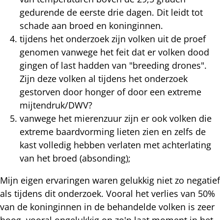
gedurende de eerste drie dagen. Dit leidt tot
schade aan broed en koninginnen.
tijdens het onderzoek zijn volken uit de proef
genomen vanwege het feit dat er volken dood
gingen of last hadden van "breeding drones".
Zijn deze volken al tijdens het onderzoek
gestorven door honger of door een extreme
mijtendruk/DWV?
vanwege het mierenzuur zijn er ook volken die
extreme baardvorming lieten zien en zelfs de
kast volledig hebben verlaten met achterlating
van het broed (absonding);
Mijn eigen ervaringen waren gelukkig niet zo negatief
als tijdens dit onderzoek. Vooral het verlies van 50%
van de koninginnen in de behandelde volken is zeer
hoog, vooral ongelukkig op zo'n laat moment in het