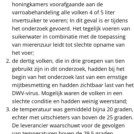
honingkamers voorafgaande aan de
varroabehandeling alle volken 4 of 5 liter
invertsuiker te voeren; In dit geval is er tijdens
het onderzoek gevoerd. Het tegelijk voeren van
suikerwater in combinatie met de toepassing
van mierenzuur leidt tot slechte opname van
het voer;
de dertig volken, die in drie groepen van tien
gebruikt zijn in dit onderzoek, hadden bij het
begin van het onderzoek last van een ernstige
mijtbesmetting en hadden zichtbaar last van het
DWV-virus. Mogelijk waren de volken in een
slechte conditie en hadden weinig weerstand;
de temperatuur was gemiddeld bijna 20 graden,
echter met uitschieters van boven de 25 graden.
De leverancier waarschuwt voor de gevolgen
van temperaturen boven de 29,5 graden