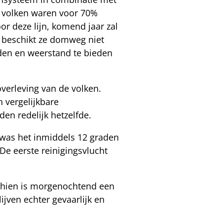
n volken waren voor 70%
or deze lijn, komend jaar zal
f beschikt ze domweg niet
uden en weerstand te bieden
overleving van de volken.
 vergelijkbare
den redelijk hetzelfde.
, was het inmiddels 12 graden
e eerste reinigingsvlucht
schien is morgenochtend een
ijven echter gevaarlijk en