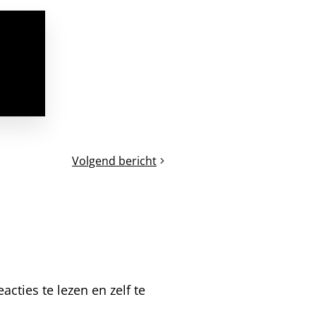
Volgend bericht
Bijenjournaal
(4):
Waarom
zwermen
bijenvolken?
cties te lezen en zelf te