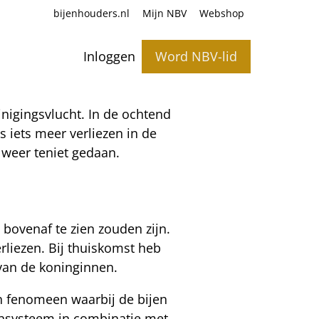
bijenhouders.nl
Mijn NBV
Webshop
Inloggen
Word NBV-lid
nigingsvlucht. In de ochtend
iets meer verliezen in de
 weer teniet gedaan.
bovenaf te zien zouden zijn.
rliezen. Bij thuiskomst heb
 van de koninginnen.
en fenomeen waarbij de bijen
uunsysteem in combinatie met