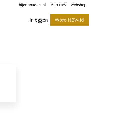
bijenhouders.nl
Mijn NBV
Webshop
Inloggen
Word NBV-lid