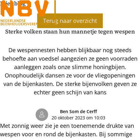
Bijenblog
Ope
Terug naar overzicht
men
Sterke volken staan hun mannetje tegen wespen
De wespennesten hebben blijkbaar nog steeds
behoefte aan voedsel aangezien ze geen voorraden
aanleggen zoals onze slimme honingbijen.
Onophoudelijk dansen ze voor de vliegopeningen
van de bijenkasten. De sterke bijenvolken geven ze
echter geen schijn van kans
Ben Som de Cerff
20 oktober 2023 om 10:03
Met zonnig weer zie je een toenemende drukte van
wespen voor en rond de bijenkasten. Bij sommige