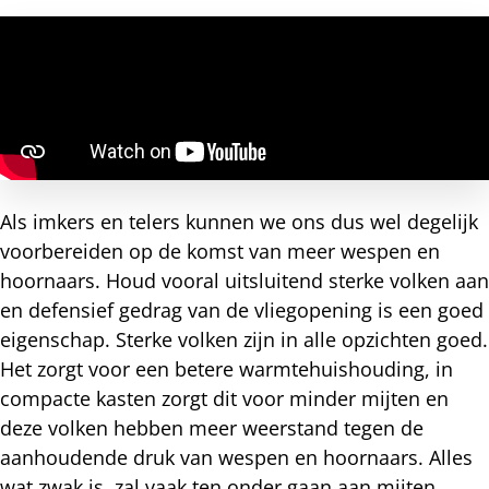
Als imkers en telers kunnen we ons dus wel degelijk
voorbereiden op de komst van meer wespen en
hoornaars. Houd vooral uitsluitend sterke volken aan
en defensief gedrag van de vliegopening is een goed
eigenschap. Sterke volken zijn in alle opzichten goed.
Het zorgt voor een betere warmtehuishouding, in
compacte kasten zorgt dit voor minder mijten en
deze volken hebben meer weerstand tegen de
aanhoudende druk van wespen en hoornaars. Alles
wat zwak is, zal vaak ten onder gaan aan mijten,