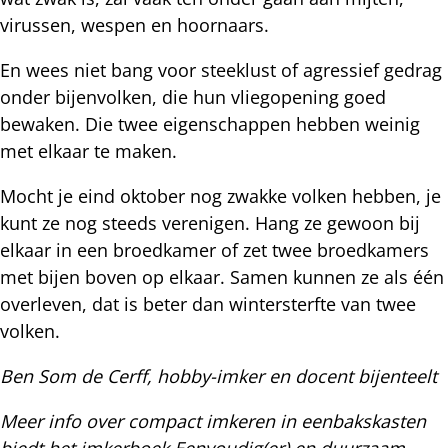
virussen, wespen en hoornaars.
En wees niet bang voor steeklust of agressief gedrag
onder bijenvolken, die hun vliegopening goed
bewaken. Die twee eigenschappen hebben weinig
met elkaar te maken.
Mocht je eind oktober nog zwakke volken hebben, je
kunt ze nog steeds verenigen. Hang ze gewoon bij
elkaar in een broedkamer of zet twee broedkamers
met bijen boven op elkaar. Samen kunnen ze als één
overleven, dat is beter dan wintersterfte van twee
volken.
Ben Som de Cerff, hobby-imker en docent bijenteelt
Meer info over compact imkeren in eenbakskasten
biedt het imkerboek Eenvoudig(er) en duurzaam