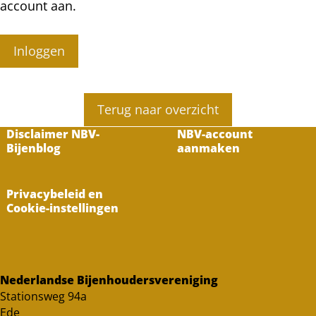
account aan.
Inloggen
Terug naar overzicht
Disclaimer NBV-
NBV-account
Bijenblog
aanmaken
Privacybeleid en
Cookie-instellingen
Nederlandse Bijenhoudersvereniging
Stationsweg 94a
Ede