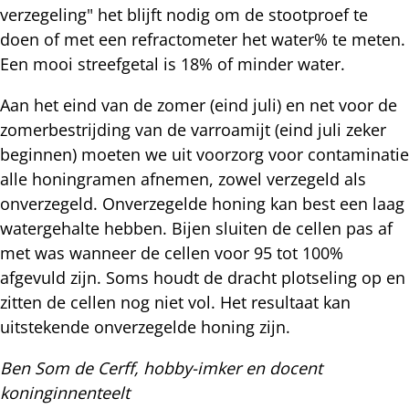
verzegeling" het blijft nodig om de stootproef te
doen of met een refractometer het water% te meten.
Een mooi streefgetal is 18% of minder water.
Aan het eind van de zomer (eind juli) en net voor de
zomerbestrijding van de varroamijt (eind juli zeker
beginnen) moeten we uit voorzorg voor contaminatie
alle honingramen afnemen, zowel verzegeld als
onverzegeld. Onverzegelde honing kan best een laag
watergehalte hebben. Bijen sluiten de cellen pas af
met was wanneer de cellen voor 95 tot 100%
afgevuld zijn. Soms houdt de dracht plotseling op en
zitten de cellen nog niet vol. Het resultaat kan
uitstekende onverzegelde honing zijn.
Ben Som de Cerff, hobby-imker en docent
koninginnenteelt