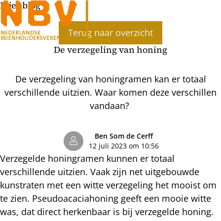
Bijenblog
Ope
Terug naar overzicht
men
De verzegeling van honing
De verzegeling van honingramen kan er totaal
verschillende uitzien. Waar komen deze verschillen
vandaan?
Ben Som de Cerff
12 juli 2023 om 10:56
Verzegelde honingramen kunnen er totaal
verschillende uitzien. Vaak zijn net uitgebouwde
kunstraten met een witte verzegeling het mooist om
te zien. Pseudoacaciahoning geeft een mooie witte
was, dat direct herkenbaar is bij verzegelde honing.