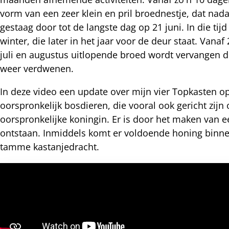
nkedIn
vorm van een zeer klein en pril broednestje, dat nad
gestaag door tot de langste dag op 21 juni. In die 
nterest
winter, die later in het jaar voor de deur staat. Vana
juli en augustus uitlopende broed wordt vervangen d
weer verdwenen.
In deze video een update over mijn vier Topkasten o
oorspronkelijk bosdieren, die vooral ook gericht zij
oorspronkelijke koningin. Er is door het maken van 
ontstaan. Inmiddels komt er voldoende honing binne
tamme kastanjedracht.