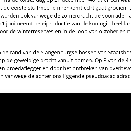
at de eerste stuifmeel binnenkomt echt gaat groeien. 
tijd worden ook vanwege de zomerdracht de voorraden 
f 21 juni neemt de eiproductie van de koningin heel la
oor de winterreserves en in de loop van oktober en 
p de rand van de Slangenburgse bossen van Staatsbos
n op de geweldige dracht vanuit bomen. Op 3 van de 4 
een broedaflegger en door het ontbreken van overbev
n vanwege de achter ons liggende pseudoacaciadrach