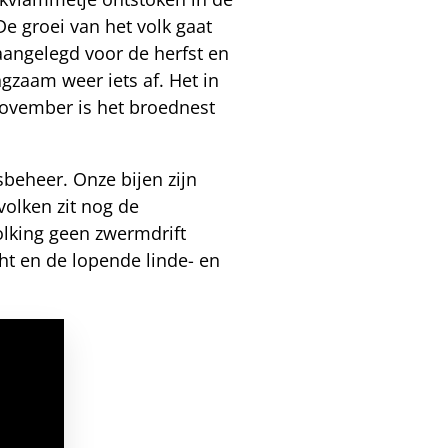
De groei van het volk gaat
aangelegd voor de herfst en
ngzaam weer iets af. Het in
november is het broednest
beheer. Onze bijen zijn
volken zit nog de
olking geen zwermdrift
t en de lopende linde- en