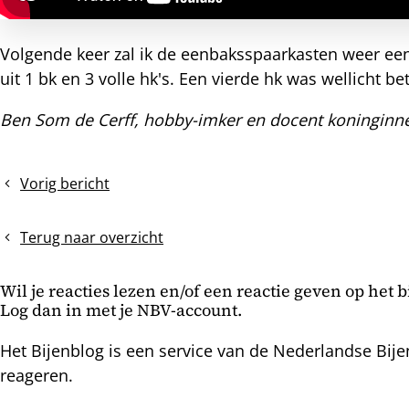
Volgende keer zal ik de eenbaksspaarkasten weer een
uit 1 bk en 3 volle hk's. Een vierde hk was wellicht
Ben Som de Cerff, hobby-imker en docent koninginne
Vorig bericht
De
zomerdracht
staat
Terug naar overzicht
voor
de
Wil je reacties lezen en/of een reactie geven op het 
deur
Log dan in met je NBV-account.
Het Bijenblog is een service van de Nederlandse Bije
reageren.