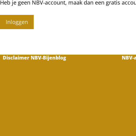
Heb je geen NBV-account, maak dan een gratis acco
Inloggen
Disclaimer NBV-Bijenblog
NBV-