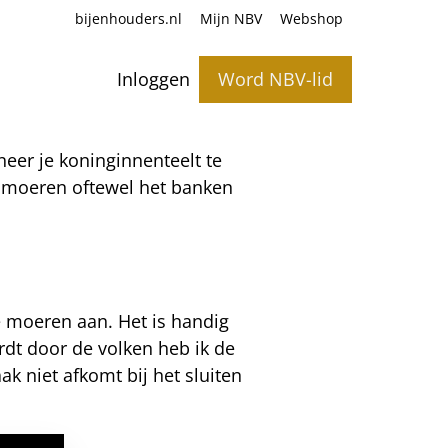
bijenhouders.nl
Mijn NBV
Webshop
Inloggen
Word NBV-lid
er je koninginnenteelt te
n moeren oftewel het banken
 moeren aan. Het is handig
ordt door de volken heb ik de
k niet afkomt bij het sluiten