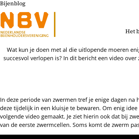
Bijenblog
Het 
Wat kun je doen met al die uitlopende moeren en
succesvol verlopen is? In dit bericht een video ov
In deze periode van zwermen tref je enige dagen na
deze tijdelijk in een kluisje te bewaren. Om enig ide
l
volgende video gemaakt. Je ziet hierin ook dat bij zw
hatsapp
van de eerste zwermcellen. Soms komt de zwerm pas 
mail
icht
acebook