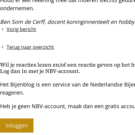
ondernemen.
Ben Som de Cerff, docent koninginnenteelt en hobby
Vorig bericht
Meimaand,
zwermmaand
Terug naar overzicht
Wil je reacties lezen en/of een reactie geven op het 
Log dan in met je NBV-account.
Het Bijenblog is een service van de Nederlandse Bije
reageren.
Heb je geen NBV-account, maak dan een gratis acco
Inloggen