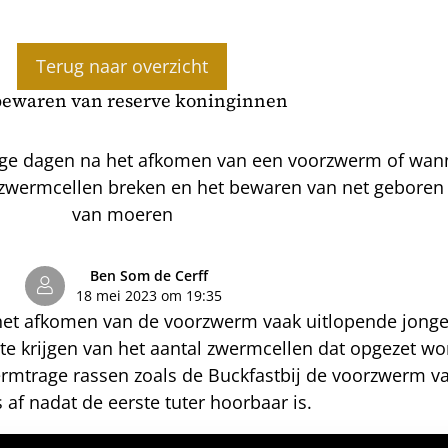
Terug naar overzicht
bewaren van reserve koninginnen
ige dagen na het afkomen van een voorzwerm of wanne
er zwermcellen breken en het bewaren van net gebore
van moeren
Ben Som de Cerff
18 mei 2023 om 19:35
 het afkomen van de voorzwerm vaak uitlopende jonge
e te krijgen van het aantal zwermcellen dat opgezet w
ermtrage rassen zoals de Buckfastbij de voorzwerm vaa
af nadat de eerste tuter hoorbaar is.