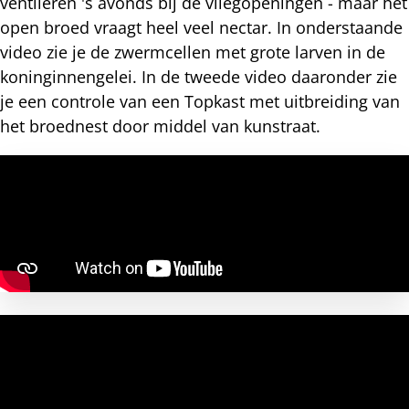
ventileren 's avonds bij de vliegopeningen - maar het
open broed vraagt heel veel nectar. In onderstaande
video zie je de zwermcellen met grote larven in de
koninginnengelei. In de tweede video daaronder zie
je een controle van een Topkast met uitbreiding van
het broednest door middel van kunstraat.