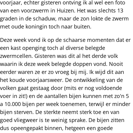
voorjaar, echter gisteren ontving ik al wel een foto
van een voorzwerm in Huizen. Het was slechts 13
graden in de schaduw, maar de zon lokte de zwerm
met oude koningin toch naar buiten.
Deze week vond ik op de schaarse momenten dat er
een kast openging toch al diverse belegde
zwermcellen. Gisteren was dit al het derde volk
waarin ik deze week belegde doppen vond. Nooit
eerder waren ze er zo vroeg bij mij. Ik wijd dit aan
het koude voorjaarsweer. De ontwikkeling van de
volken gaat gestaag door (mits er nog voldoende
voer in zit!) en de aantallen bijen kunnen met zo'n 5
a 10.000 bijen per week toenemen, terwijl er minder
bijen sterven. De sterkte neemt sterk toe en van
goed vliegweer is te weinig sprake. De bijen zitten
dus opeengepakt binnen, hetgeen een goede