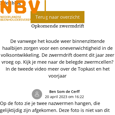
Bijenblog
Ope
Terug naar overzicht
men
Opkomende zwermdrift
De vanwege het koude weer binnenzittende
haalbijen zorgen voor een onevenwichtigheid in de
volksontwikkeling. De zwermdrift doemt dit jaar zeer
vroeg op. Kijk je mee naar de belegde zwermcellen?
In de tweede video meer over de Topkast en het
voorjaar
Ben Som de Cerff
20 april 2023 om 16:22
Op de foto zie je twee nazwermen hangen, die
gelijktijdig zijn afgekomen. Deze foto is niet van dit