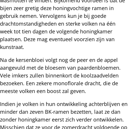
wasmotten te vinden. Bijkomend voordeel is dat de
bijen zeer gretig deze honingvochtige ramen in
gebruik nemen. Vervolgens kun je bij goede
drachtomstandigheden en sterke volken na één
week tot tien dagen de volgende honingkamer
plaatsen. Deze mag eventueel voorzien zijn van
kunstraat.
Na de kersenbloei volgt nog de peer en de appel
aangevuld met de bloesem van paardenbloemen.
Vele imkers zullen binnenkort de koolzaadvelden
bezoeken. Een zekere monoflorale dracht, die de
meeste volken een boost zal geven.
Indien je volken in hun ontwikkeling achterblijven en
minder dan zeven BK-ramen bezetten, laat ze dan
zonder honingkamer eerst zich verder ontwikkelen.
Misschien dat ze voor de zomerdracht voldoende op