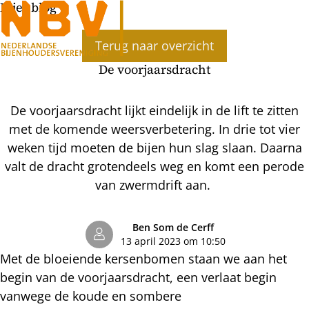
Bijenblog
Ope
Terug naar overzicht
men
De voorjaarsdracht
De voorjaarsdracht lijkt eindelijk in de lift te zitten
met de komende weersverbetering. In drie tot vier
weken tijd moeten de bijen hun slag slaan. Daarna
valt de dracht grotendeels weg en komt een perode
van zwermdrift aan.
Ben Som de Cerff
13 april 2023 om 10:50
Met de bloeiende kersenbomen staan we aan het
begin van de voorjaarsdracht, een verlaat begin
vanwege de koude en sombere