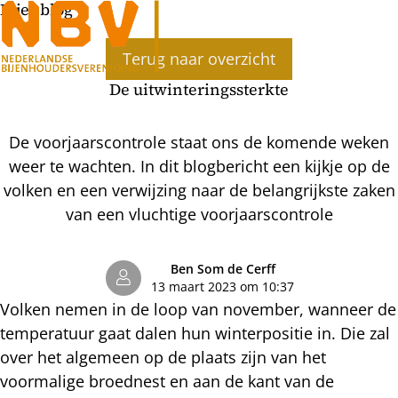
Bijenblog
Ope
Terug naar overzicht
men
De uitwinteringssterkte
De voorjaarscontrole staat ons de komende weken
weer te wachten. In dit blogbericht een kijkje op de
volken en een verwijzing naar de belangrijkste zaken
van een vluchtige voorjaarscontrole
Ben Som de Cerff
13 maart 2023 om 10:37
Volken nemen in de loop van november, wanneer de
temperatuur gaat dalen hun winterpositie in. Die zal
over het algemeen op de plaats zijn van het
voormalige broednest en aan de kant van de