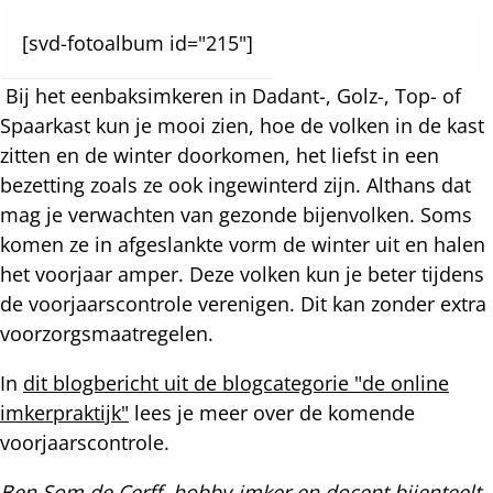
[svd-fotoalbum id="215"]
Bij het eenbaksimkeren in Dadant-, Golz-, Top- of
Spaarkast kun je mooi zien, hoe de volken in de kast
zitten en de winter doorkomen, het liefst in een
bezetting zoals ze ook ingewinterd zijn. Althans dat
mag je verwachten van gezonde bijenvolken. Soms
komen ze in afgeslankte vorm de winter uit en halen
het voorjaar amper. Deze volken kun je beter tijdens
de voorjaarscontrole verenigen. Dit kan zonder extra
voorzorgsmaatregelen.
In
dit blogbericht uit de blogcategorie "de online
imkerpraktijk"
lees je meer over de komende
voorjaarscontrole.
Ben Som de Cerff, hobby-imker en docent bijenteelt