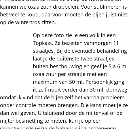
kunnen we oxaalzuur druppelen. Voor sublimeren is
het veel te koud, daarvoor moeten de bijen juist niet
op de wintertros zitten.
Op deze foto zie je een volk in een
Topkast. Ze bezetten vanmorgen 11
straatjes. Bij de eventuele behandeling
laat je de buitenste twee straatjes
buiten beschouwing en geef je 5 a 6 ml
oxaalzuur per straatje met een
maximum van 50 ml. Persoonlijk ging
ik zelf nooit verder dan 30 ml, domweg
omdat ik vind dat de bijen zelf het varroa-probleem
onder controle moeten brengen. Die kans moet je ze
dan wel geven. Uitsluitend door de mijtenval of de
mijtenbesmetting te meten, kun je op een
verantwoorde wijze de behandeling achterwege