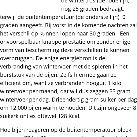
de wintertros (de rode lijn)
nog 25 graden bedraagt,
terwijl de buitentemperatuur (de onderste lijn) 0
graden aangeeft. Bij vorst in de komende nachten zal
het verschil op kunnen lopen naar 30 graden. Een
onvoorspelbaar knappe prestatie om zonder enige
vorm van bescherming deze verschillen te kunnen
overbruggen. De enige energiebron is de
verbranding van wintervoer met de spieren in het
borststuk van de bijen. Zelfs hiermee gaan ze
efficient om, want ze verbranden hooguit 1 kilo
wintervoer per maand, dat wil dus zeggen 33 gram
wintervoer per dag. Drieendertig gram suiker per dag
om 12.000 bijen warm te houden! Dit zijn ongeveer 8
suikerklontjes oftewel 128 Kcal.
Hoe bijen reageren op de buitentemperatuur bleek