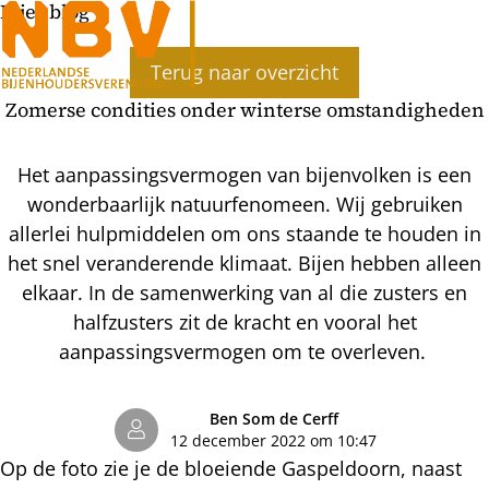
Bijenblog
Ope
Terug naar overzicht
men
Zomerse condities onder winterse omstandigheden
Het aanpassingsvermogen van bijenvolken is een
wonderbaarlijk natuurfenomeen. Wij gebruiken
allerlei hulpmiddelen om ons staande te houden in
het snel veranderende klimaat. Bijen hebben alleen
elkaar. In de samenwerking van al die zusters en
halfzusters zit de kracht en vooral het
aanpassingsvermogen om te overleven.
Ben Som de Cerff
12 december 2022 om 10:47
Op de foto zie je de bloeiende Gaspeldoorn, naast