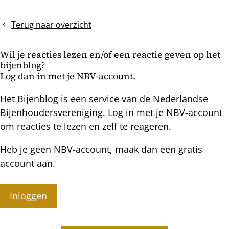
bericht
Oxaalmaand
condities
onder
Terug naar overzicht
winterse
omstandigheden
Wil je reacties lezen en/of een reactie geven op het
bijenblog?
Log dan in met je NBV-account.
Het Bijenblog is een service van de Nederlandse
Bijenhoudersvereniging. Log in met je NBV-account
om reacties te lezen en zelf te reageren.
Heb je geen NBV-account, maak dan een gratis
account aan.
Inloggen