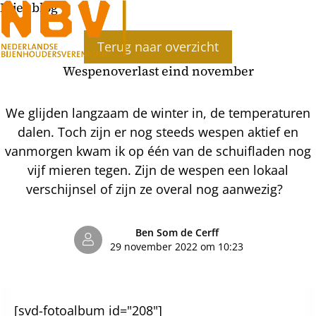
Bijenblog
Ope
Terug naar overzicht
men
Wespenoverlast eind november
We glijden langzaam de winter in, de temperaturen
dalen. Toch zijn er nog steeds wespen aktief en
vanmorgen kwam ik op één van de schuifladen nog
vijf mieren tegen. Zijn de wespen een lokaal
verschijnsel of zijn ze overal nog aanwezig?
Ben Som de Cerff
29 november 2022 om 10:23
[svd-fotoalbum id="208"]