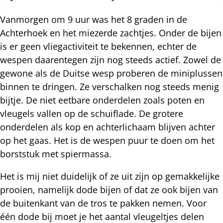
Vanmorgen om 9 uur was het 8 graden in de
Achterhoek en het miezerde zachtjes. Onder de bijen
is er geen vliegactiviteit te bekennen, echter de
wespen daarentegen zijn nog steeds actief. Zowel de
gewone als de Duitse wesp proberen de miniplussen
binnen te dringen. Ze verschalken nog steeds menig
bijtje. De niet eetbare onderdelen zoals poten en
vleugels vallen op de schuiflade. De grotere
onderdelen als kop en achterlichaam blijven achter
op het gaas. Het is de wespen puur te doen om het
borststuk met spiermassa.
Het is mij niet duidelijk of ze uit zijn op gemakkelijke
prooien, namelijk dode bijen of dat ze ook bijen van
de buitenkant van de tros te pakken nemen. Voor
één dode bij moet je het aantal vleugeltjes delen