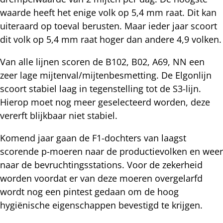
waarde heeft het enige volk op 5,4 mm raat. Dit kan
uiteraard op toeval berusten. Maar ieder jaar scoort
dit volk op 5,4 mm raat hoger dan andere 4,9 volken.
Van alle lijnen scoren de B102, B02, A69, NN een
zeer lage mijtenval/mijtenbesmetting. De Elgonlijn
scoort stabiel laag in tegenstelling tot de S3-lijn.
Hierop moet nog meer geselecteerd worden, deze
vererft blijkbaar niet stabiel.
Komend jaar gaan de F1-dochters van laagst
scorende p-moeren naar de productievolken en weer
naar de bevruchtingsstations. Voor de zekerheid
worden voordat er van deze moeren overgelarfd
wordt nog een pintest gedaan om de hoog
hygiënische eigenschappen bevestigd te krijgen.