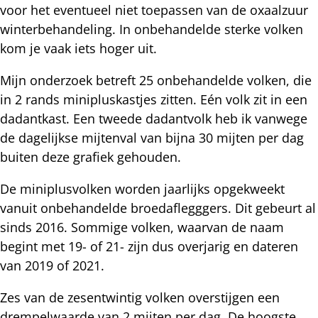
voor het eventueel niet toepassen van de oxaalzuur
winterbehandeling. In onbehandelde sterke volken
kom je vaak iets hoger uit.
Mijn onderzoek betreft 25 onbehandelde volken, die
in 2 rands minipluskastjes zitten. Eén volk zit in een
dadantkast. Een tweede dadantvolk heb ik vanwege
de dagelijkse mijtenval van bijna 30 mijten per dag
buiten deze grafiek gehouden.
De miniplusvolken worden jaarlijks opgekweekt
vanuit onbehandelde broedaflegggers. Dit gebeurt al
sinds 2016. Sommige volken, waarvan de naam
begint met 19- of 21- zijn dus overjarig en dateren
van 2019 of 2021.
Zes van de zesentwintig volken overstijgen een
drempelwaarde van 2 mijten per dag. De hoogste