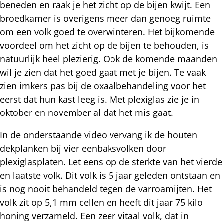
beneden en raak je het zicht op de bijen kwijt. Een
broedkamer is overigens meer dan genoeg ruimte
om een volk goed te overwinteren. Het bijkomende
voordeel om het zicht op de bijen te behouden, is
natuurlijk heel plezierig. Ook de komende maanden
wil je zien dat het goed gaat met je bijen. Te vaak
zien imkers pas bij de oxaalbehandeling voor het
eerst dat hun kast leeg is. Met plexiglas zie je in
oktober en november al dat het mis gaat.
In de onderstaande video vervang ik de houten
dekplanken bij vier eenbaksvolken door
plexiglasplaten. Let eens op de sterkte van het vierde
en laatste volk. Dit volk is 5 jaar geleden ontstaan en
is nog nooit behandeld tegen de varroamijten. Het
volk zit op 5,1 mm cellen en heeft dit jaar 75 kilo
honing verzameld. Een zeer vitaal volk, dat in