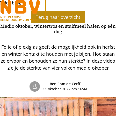
Bijenblog
Terug naar overzicht
Medio oktober, wintertros en stuifmeel halen op één
dag
Folie of plexiglas geeft de mogelijkheid ook in herfst
en winter kontakt te houden met je bijen. Hoe staan
ze ervoor en behouden ze hun sterkte? In deze video
zie je de sterkte van vier volken medio oktober
Ben Som de Cerff
11 oktober 2022 om 16:44