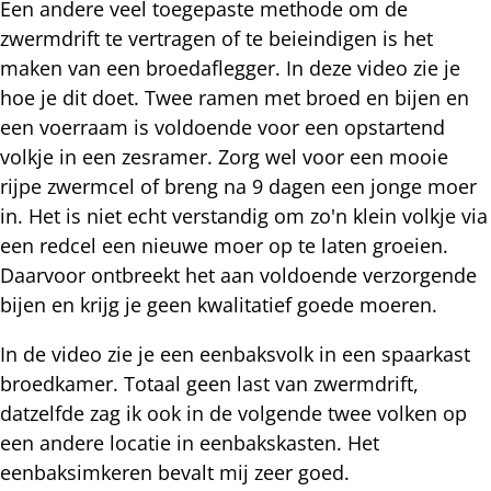
Een andere veel toegepaste methode om de
zwermdrift te vertragen of te beieindigen is het
maken van een broedaflegger. In deze video zie je
hoe je dit doet. Twee ramen met broed en bijen en
een voerraam is voldoende voor een opstartend
volkje in een zesramer. Zorg wel voor een mooie
rijpe zwermcel of breng na 9 dagen een jonge moer
in. Het is niet echt verstandig om zo'n klein volkje via
een redcel een nieuwe moer op te laten groeien.
Daarvoor ontbreekt het aan voldoende verzorgende
bijen en krijg je geen kwalitatief goede moeren.
In de video zie je een eenbaksvolk in een spaarkast
broedkamer. Totaal geen last van zwermdrift,
datzelfde zag ik ook in de volgende twee volken op
een andere locatie in eenbakskasten. Het
eenbaksimkeren bevalt mij zeer goed.