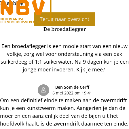
Bijenblog
Ope
Terug naar overzicht
men
De broedaflegger
Een broedaflegger is een mooie start van een nieuw
volkje, zorg wel voor ondersteuning via een pak
suikerdeeg of 1:1 suikerwater. Na 9 dagen kun je een
jonge moer invoeren. Kijk je mee?
Ben Som de Cerff
6 mei 2022 om 19:41
Om een definitief einde te maken aan de zwermdrift
kun je een kunstzwerm maken. Aangezien je dan de
moer en een aanzienlijk deel van de bijen uit het
hoofdvolk haalt, is de zwermdrift daarmee ten einde.