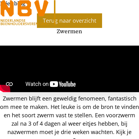
Bijenblog
Ope
Terug naar overzicht
men
Zwermen
Zwermen blijft een geweldig fenomeen, fantastisch
om mee te maken. Het leuke is om de bron te vinden
en het soort zwerm vast te stellen. Een voorzwerm
zal na 3 of 4 dagen al weer eitjes hebben, bij
nazwermen moet je drie weken wachten. Kijk je