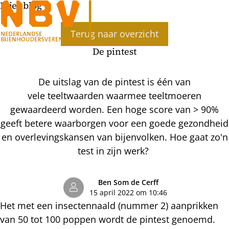
Bijenblog
Ope
Terug naar overzicht
men
De pintest
De uitslag van de pintest is één van
vele teeltwaarden waarmee teeltmoeren
gewaardeerd worden. Een hoge score van > 90%
geeft betere waarborgen voor een goede gezondheid
en overlevingskansen van bijenvolken. Hoe gaat zo'n
test in zijn werk?
Ben Som de Cerff
15 april 2022 om 10:46
Het met een insectennaald (nummer 2) aanprikken
van 50 tot 100 poppen wordt de pintest genoemd.