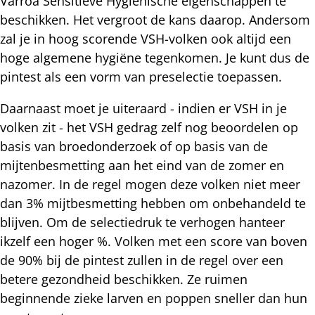
Varroa Sensitieve Hygiënische eigenschappen te
beschikken. Het vergroot de kans daarop. Andersom
zal je in hoog scorende VSH-volken ook altijd een
hoge algemene hygiëne tegenkomen. Je kunt dus de
pintest als een vorm van preselectie toepassen.
Daarnaast moet je uiteraard - indien er VSH in je
volken zit - het VSH gedrag zelf nog beoordelen op
basis van broedonderzoek of op basis van de
mijtenbesmetting aan het eind van de zomer en
nazomer. In de regel mogen deze volken niet meer
dan 3% mijtbesmetting hebben om onbehandeld te
blijven. Om de selectiedruk te verhogen hanteer
ikzelf een hoger %. Volken met een score van boven
de 90% bij de pintest zullen in de regel over een
betere gezondheid beschikken. Ze ruimen
beginnende zieke larven en poppen sneller dan hun