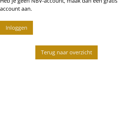
Heb je geen NBV-account, maak dan een gratis
account aan.
Inloggen
Terug naar overzicht