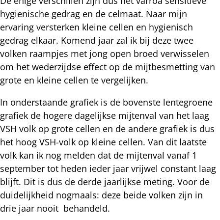
De enige verschillen zijn dus het varroa sensitieve
hygienische gedrag en de celmaat. Naar mijn
ervaring versterken kleine cellen en hygienisch
gedrag elkaar. Komend jaar zal ik bij deze twee
volken raampjes met jong open broed verwisselen
om het wederzijdse effect op de mijtbesmetting van
grote en kleine cellen te vergelijken.
In onderstaande grafiek is de bovenste lentegroene
grafiek de hogere dagelijkse mijtenval van het laag
VSH volk op grote cellen en de andere grafiek is dus
het hoog VSH-volk op kleine cellen. Van dit laatste
volk kan ik nog melden dat de mijtenval vanaf 1
september tot heden ieder jaar vrijwel constant laag
blijft. Dit is dus de derde jaarlijkse meting. Voor de
duidelijkheid nogmaals: deze beide volken zijn in
drie jaar nooit behandeld.