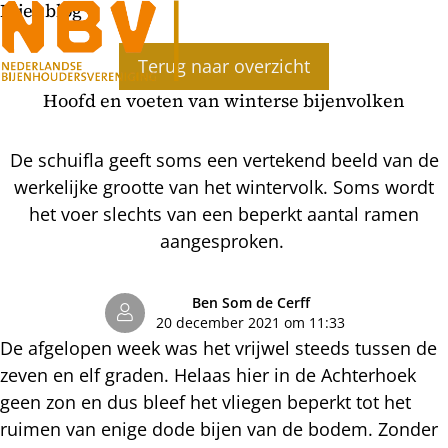
Bijenblog
Ope
Terug naar overzicht
men
Hoofd en voeten van winterse bijenvolken
De schuifla geeft soms een vertekend beeld van de
werkelijke grootte van het wintervolk. Soms wordt
het voer slechts van een beperkt aantal ramen
aangesproken.
Ben Som de Cerff
20 december 2021 om 11:33
De afgelopen week was het vrijwel steeds tussen de
zeven en elf graden. Helaas hier in de Achterhoek
geen zon en dus bleef het vliegen beperkt tot het
ruimen van enige dode bijen van de bodem. Zonder