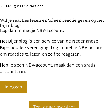
en
het
Terug naar overzicht
dan?
jaar
uit
Wil je reacties lezen en/of een reactie geven op het
bijenblog?
Log dan in met je NBV-account.
Het Bijenblog is een service van de Nederlandse
Bijenhoudersvereniging. Log in met je NBV-account
om reacties te lezen en zelf te reageren.
Heb je geen NBV-account, maak dan een gratis
account aan.
Inloggen
Terug naar overzicht