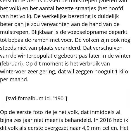
verschil te zien is tussen de mulstrepen (voeten van
het volk) en het aantal bezette straatjes (het hoofd
van het volk). De werkelijke bezetting is duidelijk
beter dan je zou verwachten aan de hand van de
mulstrepen. Blijkbaar is de voedselopname beperkt
tot bepaalde ramen met voer. De volken zijn ook nog
steeds niet van plaats veranderd. Dat verschuiven
van de winterpopulatie gebeurt pas later in de winter
(februari). Op dit moment is het verbruik van
wintervoer zeer gering, dat wil zeggen hooguit 1 kilo
per maand.
[svd-fotoalbum id="190"]
Op de eerste foto zie je het volk, dat inmiddels al
bijna zes jaar niet meer is behandeld. In 2016 heb ik
dit volk als eerste overgezet naar 4,9 mm cellen. Het