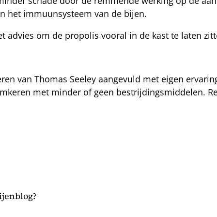
en minder schade door de remmende werking op de aa
van het immuunsysteem van de bijen.
advies om de propolis vooral in de kast te laten zitt
mkeren van Thomas Seeley aangevuld met eigen ervari
) imkeren met minder of geen bestrijdingsmiddelen. 
bijenblog?