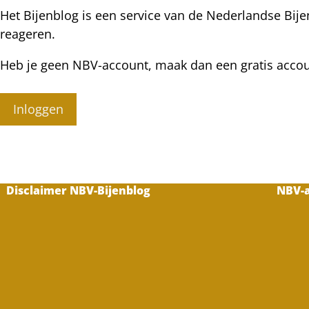
Het Bijenblog is een service van de Nederlandse Bije
reageren.
Heb je geen NBV-account, maak dan een gratis acco
Inloggen
Disclaimer NBV-Bijenblog
NBV-