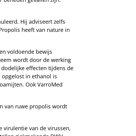
leerd. Hij adviseert zelfs
ropolis heeft van nature in
ben voldoende bewijs
teem wordt door de werking
odelijke effecten tijdens de
opgelost in ethanol is
arroamijten. Ook VarroMed
ten van ruwe propolis wordt
 virulentie van de virussen,