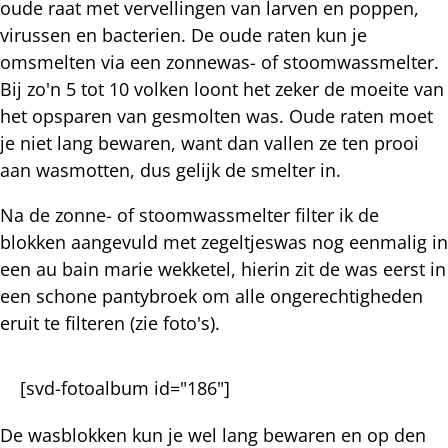
oude raat met vervellingen van larven en poppen,
virussen en bacterien. De oude raten kun je
omsmelten via een zonnewas- of stoomwassmelter.
Bij zo'n 5 tot 10 volken loont het zeker de moeite van
het opsparen van gesmolten was. Oude raten moet
je niet lang bewaren, want dan vallen ze ten prooi
aan wasmotten, dus gelijk de smelter in.
Na de zonne- of stoomwassmelter filter ik de
blokken aangevuld met zegeltjeswas nog eenmalig in
een au bain marie wekketel, hierin zit de was eerst in
een schone pantybroek om alle ongerechtigheden
eruit te filteren (zie foto's).
[svd-fotoalbum id="186"]
De wasblokken kun je wel lang bewaren en op den