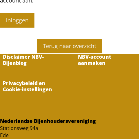
account aan.
Inloggen
Terug naar overzicht
Disclaimer NBV-
NBV-account
Bijenblog
aanmaken
Privacybeleid en
Cookie-instellingen
Nederlandse Bijenhoudersvereniging
Stationsweg 94a
Ede