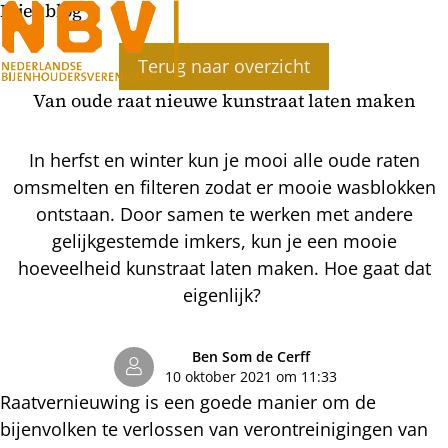
Bijenblog
Ope
Terug naar overzicht
men
Van oude raat nieuwe kunstraat laten maken
In herfst en winter kun je mooi alle oude raten
omsmelten en filteren zodat er mooie wasblokken
ontstaan. Door samen te werken met andere
gelijkgestemde imkers, kun je een mooie
hoeveelheid kunstraat laten maken. Hoe gaat dat
eigenlijk?
Ben Som de Cerff
10 oktober 2021 om 11:33
Raatvernieuwing is een goede manier om de
bijenvolken te verlossen van verontreinigingen van