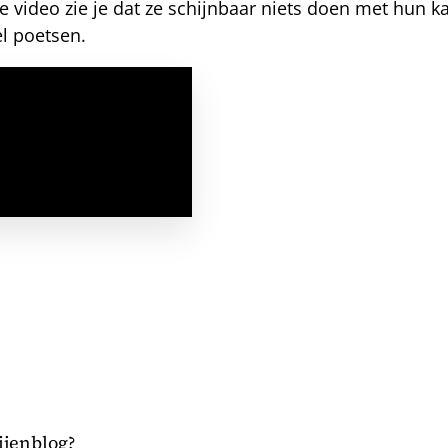
 video zie je dat ze schijnbaar niets doen met hun ka
el poetsen.
bijenblog?