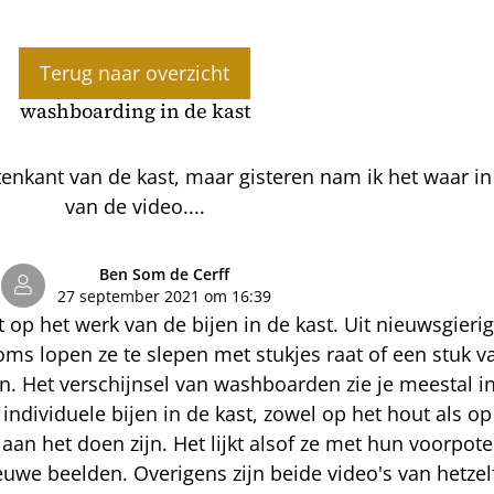
Terug naar overzicht
washboarding in de kast
kant van de kast, maar gisteren nam ik het waar in d
van de video....
Ben Som de Cerff
27 september 2021 om 16:39
t op het werk van de bijen in de kast. Uit nieuwsgieri
ms lopen ze te slepen met stukjes raat of een stuk 
 Het verschijnsel van washboarden zie je meestal in
ndividuele bijen in de kast, zowel op het hout als op
n het doen zijn. Het lijkt alsof ze met hun voorpoten 
ieuwe beelden. Overigens zijn beide video's van hetzelf