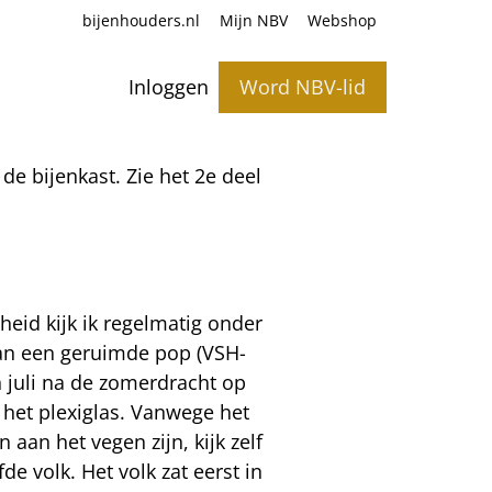
bijenhouders.nl
Mijn NBV
Webshop
Inloggen
Word NBV-lid
e bijenkast. Zie het 2e deel
gheid kijk ik regelmatig onder
van een geruimde pop (VSH-
 juli na de zomerdracht op
 het plexiglas. Vanwege het
aan het vegen zijn, kijk zelf
de volk. Het volk zat eerst in