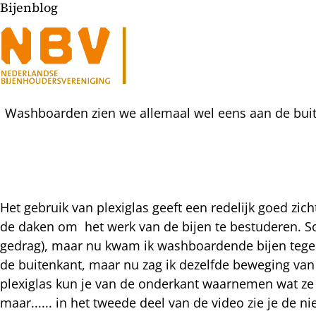
Bijenblog
Washboarden zien we allemaal wel eens aan de buiten
Het gebruik van plexiglas geeft een redelijk goed zich
de daken om het werk van de bijen te bestuderen. So
l
gedrag), maar nu kwam ik washboardende bijen tegen.
hatsapp
de buitenkant, maar nu zag ik dezelfde beweging van i
mail
icht
plexiglas kun je van de onderkant waarnemen wat ze aa
acebook
maar...... in het tweede deel van de video zie je de n
nkedIn