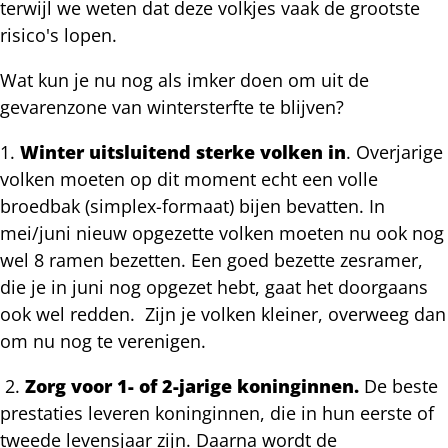
terwijl we weten dat deze volkjes vaak de grootste
risico's lopen.
Wat kun je nu nog als imker doen om uit de
gevarenzone van wintersterfte te blijven?
1.
Winter uitsluitend sterke volken in
. Overjarige
volken moeten op dit moment echt een volle
broedbak (simplex-formaat) bijen bevatten. In
mei/juni nieuw opgezette volken moeten nu ook nog
wel 8 ramen bezetten. Een goed bezette zesramer,
die je in juni nog opgezet hebt, gaat het doorgaans
ook wel redden. Zijn je volken kleiner, overweeg dan
om nu nog te verenigen.
2.
Zorg voor 1- of 2-jarige koninginnen.
De beste
prestaties leveren koninginnen, die in hun eerste of
tweede levensjaar zijn. Daarna wordt de