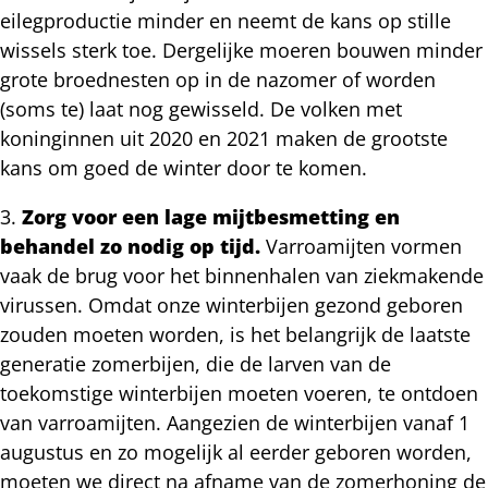
eilegproductie minder en neemt de kans op stille
wissels sterk toe. Dergelijke moeren bouwen minder
grote broednesten op in de nazomer of worden
(soms te) laat nog gewisseld. De volken met
koninginnen uit 2020 en 2021 maken de grootste
kans om goed de winter door te komen.
3.
Zorg voor een lage mijtbesmetting en
behandel zo nodig op tijd.
Varroamijten vormen
vaak de brug voor het binnenhalen van ziekmakende
virussen. Omdat onze winterbijen gezond geboren
zouden moeten worden, is het belangrijk de laatste
generatie zomerbijen, die de larven van de
toekomstige winterbijen moeten voeren, te ontdoen
van varroamijten. Aangezien de winterbijen vanaf 1
augustus en zo mogelijk al eerder geboren worden,
moeten we direct na afname van de zomerhoning de