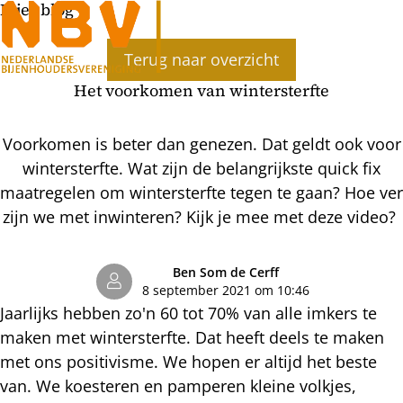
Bijenblog
Ope
Terug naar overzicht
men
Het voorkomen van wintersterfte
Voorkomen is beter dan genezen. Dat geldt ook voor
wintersterfte. Wat zijn de belangrijkste quick fix
maatregelen om wintersterfte tegen te gaan? Hoe ver
zijn we met inwinteren? Kijk je mee met deze video?
Ben Som de Cerff
8 september 2021 om 10:46
Jaarlijks hebben zo'n 60 tot 70% van alle imkers te
maken met wintersterfte. Dat heeft deels te maken
met ons positivisme. We hopen er altijd het beste
van. We koesteren en pamperen kleine volkjes,