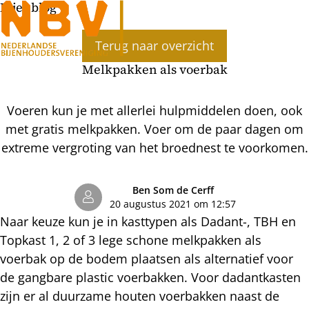
Bijenblog
Ope
Terug naar overzicht
men
Melkpakken als voerbak
Voeren kun je met allerlei hulpmiddelen doen, ook
met gratis melkpakken. Voer om de paar dagen om
extreme vergroting van het broednest te voorkomen.
Ben Som de Cerff
20 augustus 2021 om 12:57
Naar keuze kun je in kasttypen als Dadant-, TBH en
Topkast 1, 2 of 3 lege schone melkpakken als
voerbak op de bodem plaatsen als alternatief voor
de gangbare plastic voerbakken. Voor dadantkasten
zijn er al duurzame houten voerbakken naast de