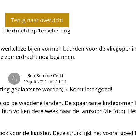
Terug naar overzicht
De dracht op Terschelling
e werkeloze bijen vormen baarden voor de vliegopenin
e zomerdracht nog beginnen.
Ben Som de Cerff
13 juli 2021 om 11:11
ting geplaatst te worden;-). Komt later goed!
alve op de waddeneilanden. De spaarzame lindebomen 
 hun volken deze week naar de lamsoor (zie foto). Het
ok voor de liguster. Deze struik lijkt het vooral goed