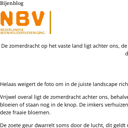
Bijenblog
De zomerdracht op het vaste land ligt achter ons, d
d
Helaas weigert de foto om in de juiste landscape rich
l
Vrijwel overal ligt de zomerdracht achter ons, beh
hatsapp
bloeien of staan nog in de knop. De imkers verhuizen
mail
icht
deze fraaie bloemen.
acebook
nkedIn
De zoete geur dwarrelt soms door de lucht, dit geldt o