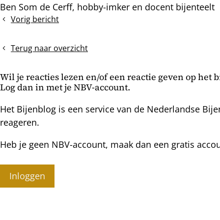
Ben Som de Cerff, hobby-imker en docent bijenteelt
Vorig bericht
De
lindedracht
volgens
Terug naar overzicht
de
weegschaal
Wil je reacties lezen en/of een reactie geven op het 
Log dan in met je NBV-account.
Het Bijenblog is een service van de Nederlandse Bije
reageren.
Heb je geen NBV-account, maak dan een gratis acco
Inloggen