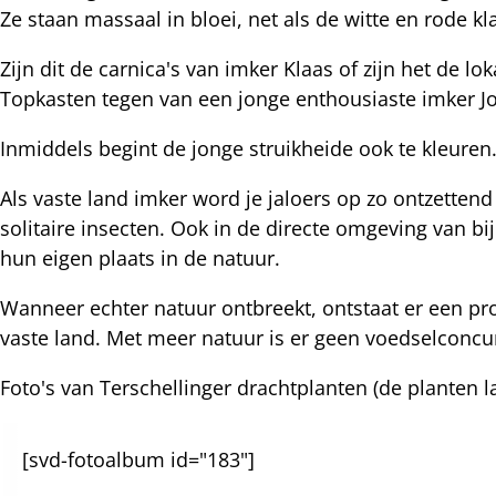
Ze staan massaal in bloei, net als de witte en rode k
nterest
Zijn dit de carnica's van imker Klaas of zijn het de 
Topkasten tegen van een jonge enthousiaste imker J
Inmiddels begint de jonge struikheide ook te kleuren
Als vaste land imker word je jaloers op zo ontzettend
solitaire insecten. Ook in de directe omgeving van bij
hun eigen plaats in de natuur.
Wanneer echter natuur ontbreekt, ontstaat er een pro
vaste land. Met meer natuur is er geen voedselconc
Foto's van Terschellinger drachtplanten (de planten
[svd-fotoalbum id="183"]