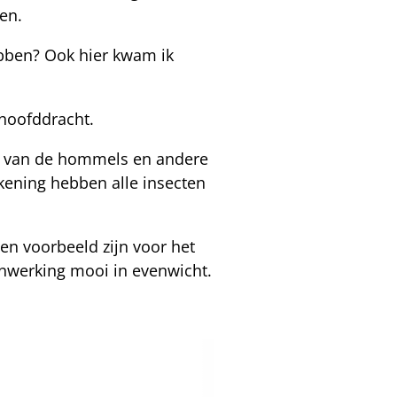
gen.
hebben? Ook hier kwam ik
e hoofddracht.
het van de hommels en andere
ekening hebben alle insecten
en voorbeeld zijn voor het
enwerking mooi in evenwicht.