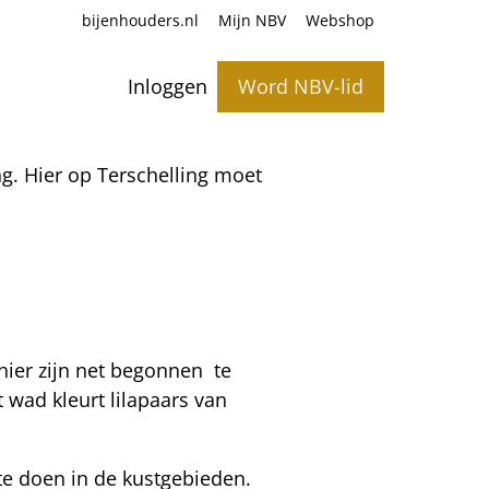
bijenhouders.nl
Mijn NBV
Webshop
Inloggen
Word NBV-lid
g. Hier op Terschelling moet
hier zijn net begonnen
te
 wad kleurt lilapaars van
 te doen in de kustgebieden.