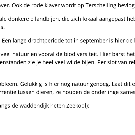
laver. Ook de rode klaver wordt op Terschelling bevlo
lokale donkere eilandbijen, die zich lokaal aangepast 
os.
. Een lange drachtperiode tot in september is hier d
 veel natuur en vooral de biodiversiteit. Hier barst 
enstanden zie je heel veel wilde bijen. Per slot van r
bleem. Gelukkig is hier nog natuur genoeg. Laat dit e
urrentie tussen dieren, ze houden de onderlinge sam
 langs de waddendijk heten Zeekool):