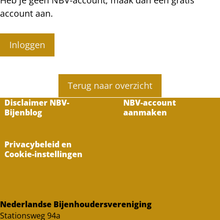
Heb je geen NBV-account, maak dan een gratis
account aan.
Inloggen
Terug naar overzicht
Disclaimer NBV-
NBV-account
Bijenblog
aanmaken
Privacybeleid en
Cookie-instellingen
Nederlandse Bijenhoudersvereniging
Stationsweg 94a