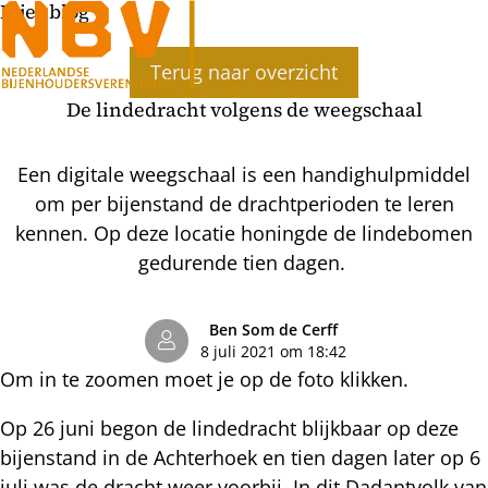
Bijenblog
Ope
Terug naar overzicht
men
De lindedracht volgens de weegschaal
Een digitale weegschaal is een handighulpmiddel
om per bijenstand de drachtperioden te leren
kennen. Op deze locatie honingde de lindebomen
gedurende tien dagen.
Ben Som de Cerff
8 juli 2021 om 18:42
Om in te zoomen moet je op de foto klikken.
Op 26 juni begon de lindedracht blijkbaar op deze
bijenstand in de Achterhoek en tien dagen later op 6
juli was de dracht weer voorbij. In dit Dadantvolk van