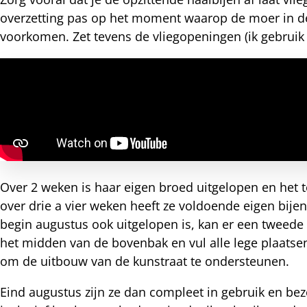
nkedIn
overzetting pas op het moment waarop de moer in de 
voorkomen. Zet tevens de vliegopeningen (ik gebruik
nterest
Over 2 weken is haar eigen broed uitgelopen en het
over drie a vier weken heeft ze voldoende eigen bije
begin augustus ook uitgelopen is, kan er een tweede
het midden van de bovenbak en vul alle lege plaatse
om de uitbouw van de kunstraat te ondersteunen.
Eind augustus zijn ze dan compleet in gebruik en bez