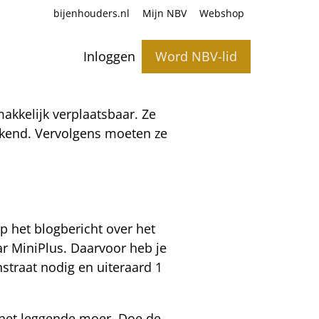
bijenhouders.nl
Mijn NBV
Webshop
Inloggen
Word NBV-lid
makkelijk verplaatsbaar. Ze
tekend. Vervolgens moeten ze
p het blogbericht over het
r MiniPlus. Daarvoor heb je
traat nodig en uiteraard 1
e net leggende moer. Doe de