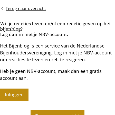
op
en
zwermdrift
moeren
Terug naar overzicht
Wil je reacties lezen en/of een reactie geven op het
bijenblog?
Log dan in met je NBV-account.
Het Bijenblog is een service van de Nederlandse
Bijenhoudersvereniging. Log in met je NBV-account
om reacties te lezen en zelf te reageren.
Heb je geen NBV-account, maak dan een gratis
account aan.
Inloggen