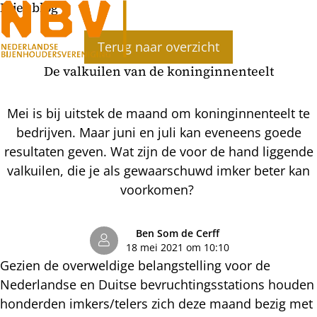
Bijenblog
Ope
Terug naar overzicht
men
De valkuilen van de koninginnenteelt
Mei is bij uitstek de maand om koninginnenteelt te
bedrijven. Maar juni en juli kan eveneens goede
resultaten geven. Wat zijn de voor de hand liggende
valkuilen, die je als gewaarschuwd imker beter kan
voorkomen?
Ben Som de Cerff
18 mei 2021 om 10:10
Gezien de overweldige belangstelling voor de
Nederlandse en Duitse bevruchtingsstations houden
honderden imkers/telers zich deze maand bezig met