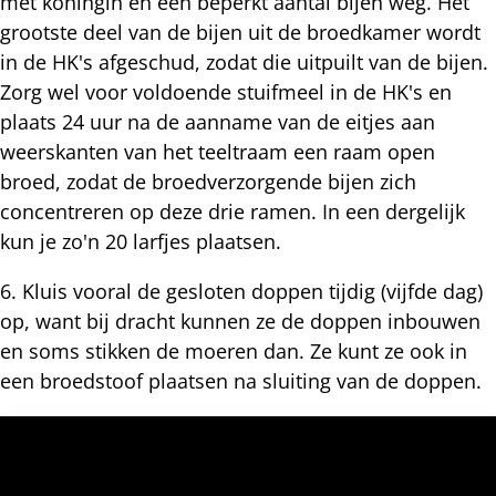
met koningin en een beperkt aantal bijen weg. Het
grootste deel van de bijen uit de broedkamer wordt
in de HK's afgeschud, zodat die uitpuilt van de bijen.
Zorg wel voor voldoende stuifmeel in de HK's en
plaats 24 uur na de aanname van de eitjes aan
weerskanten van het teeltraam een raam open
broed, zodat de broedverzorgende bijen zich
concentreren op deze drie ramen. In een dergelijk
kun je zo'n 20 larfjes plaatsen.
6. Kluis vooral de gesloten doppen tijdig (vijfde dag)
op, want bij dracht kunnen ze de doppen inbouwen
en soms stikken de moeren dan. Ze kunt ze ook in
een broedstoof plaatsen na sluiting van de doppen.