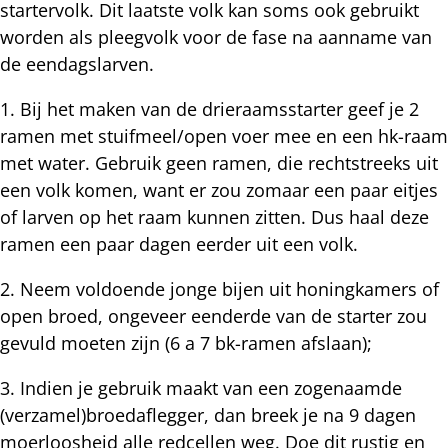
startervolk. Dit laatste volk kan soms ook gebruikt
worden als pleegvolk voor de fase na aanname van
de eendagslarven.
1. Bij het maken van de drieraamsstarter geef je 2
ramen met stuifmeel/open voer mee en een hk-raam
met water. Gebruik geen ramen, die rechtstreeks uit
een volk komen, want er zou zomaar een paar eitjes
of larven op het raam kunnen zitten. Dus haal deze
ramen een paar dagen eerder uit een volk.
2. Neem voldoende jonge bijen uit honingkamers of
open broed, ongeveer eenderde van de starter zou
gevuld moeten zijn (6 a 7 bk-ramen afslaan);
3. Indien je gebruik maakt van een zogenaamde
(verzamel)broedaflegger, dan breek je na 9 dagen
moerloosheid alle redcellen weg. Doe dit rustig en