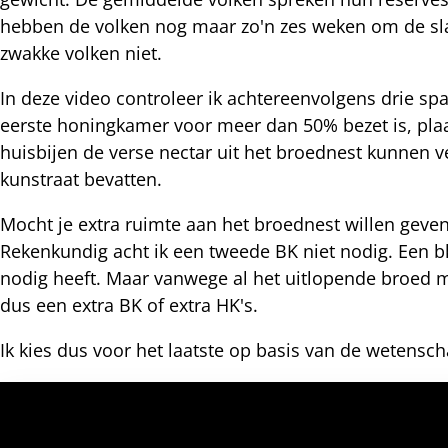
hebben de volken nog maar zo'n zes weken om de slag
nterest
zwakke volken niet.
In deze video controleer ik achtereenvolgens drie sp
eerste honingkamer voor meer dan 50% bezet is, plaa
huisbijen de verse nectar uit het broednest kunnen
kunstraat bevatten.
Mocht je extra ruimte aan het broednest willen geve
Rekenkundig acht ik een tweede BK niet nodig. Een bk
nodig heeft. Maar vanwege al het uitlopende broed 
dus een extra BK of extra HK's.
Ik kies dus voor het laatste op basis van de wetens