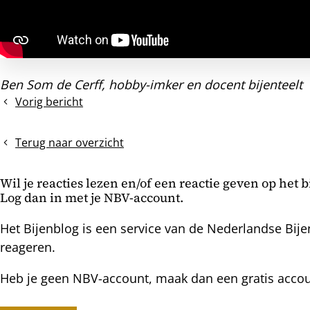
Ben Som de Cerff, hobby-imker en docent bijenteelt
Vorig bericht
Voorjaarscontrole
van
een
Terug naar overzicht
TBH
Wil je reacties lezen en/of een reactie geven op het 
Log dan in met je NBV-account.
Het Bijenblog is een service van de Nederlandse Bije
reageren.
Heb je geen NBV-account, maak dan een gratis acco