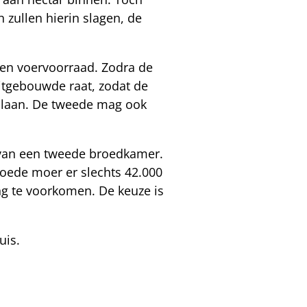
zullen hierin slagen, de
 en voervoorraad. Zodra de
itgebouwde raat, zodat de
pslaan. De tweede mag ook
m van een tweede broedkamer.
goede moer er slechts 42.000
g te voorkomen. De keuze is
uis.