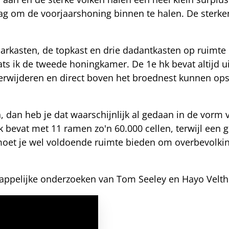
 om de voorjaarshoning binnen te halen. De sterken 
aarkasten, de topkast en drie dadantkasten op ruimte
ts ik de tweede honingkamer. De 1e hk bevat altijd u
 verwijderen en direct boven het broednest kunnen o
n, dan heb je dat waarschijnlijk al gedaan in de vor
 bevat met 11 ramen zo'n 60.000 cellen, terwijl een 
moet je wel voldoende ruimte bieden om overbevolkin
chappelijke onderzoeken van Tom Seeley en Hayo Velth