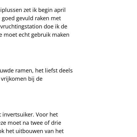
plussen zet ik begin april
us goed gevuld raken met
vruchtingstation doe ik de
 je moet echt gebruik maken
uwde ramen, het liefst deels
 vrijkomen bij de
t invertsuiker. Voor het
ze moet na twee of drie
ok het uitbouwen van het