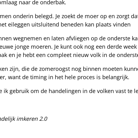
 omlaag naar de onderbak.
amen onderin belegd. Je zoekt de moer op en zorgt dat
et eileggen uitsluitend beneden kan plaats vinden
nnen wegnemen en laten afvliegen op de onderste kas
nieuwe jonge moeren. Je kunt ook nog een derde week
bak en je hebt een compleet nieuw volk in de onderst
en zijn, die de zomeroogst nog binnen moeten kunnen
r, want de timing in het hele proces is belangrijk.
 ik gebruik om de handelingen in de volken vast te l
ndelijk imkeren 2.0