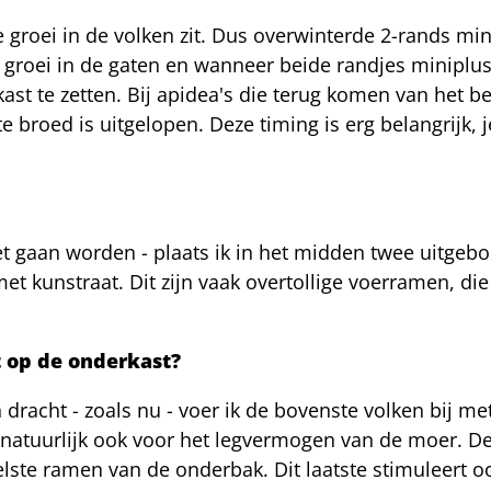
roei in de volken zit. Dus overwinterde 2-rands mini
de groei in de gaten en wanneer beide randjes minipl
t te zetten. Bij apidea's die terug komen van het be
 broed is uitgelopen. Deze timing is erg belangrijk,
t gaan worden - plaats ik in het midden twee uitgebo
 kunstraat. Dit zijn vaak overtollige voerramen, die
 op de onderkast?
n dracht - zoals nu - voer ik de bovenste volken bij me
natuurlijk ook voor het legvermogen van de moer. De
lste ramen van de onderbak. Dit laatste stimuleert o