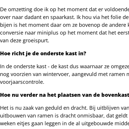
De omzetting doe ik op het moment dat er voldoende g
over naar dadant en spaarkast. Ik hou via het folie 
bijen is het moment daar om ze bovenop de andere kas
conversie naar miniplus op het moment dat het eerste
van deze groeispurt.
Hoe richt je de onderste kast in?
In de onderste kast - de kast dus waarnaar ze omgeze
nog voorzien van wintervoer, aangevuld met ramen met
voorjaarscontrole.
Hoe nu verder na het plaatsen van de bovenkast
Het is nu zaak van geduld en dracht. Bij uitblijven va
uitbouwen van ramen is dracht onmisbaar, dat geldt 
weken eitjes gaan leggen in de al uitgebouwde midde