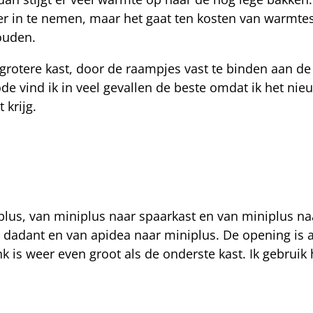
ller in te nemen, maar het gaat ten kosten van warmt
ouden.
grotere kast, door de raampjes vast te binden aan de
e vind ik in veel gevallen de beste omdat ik het nie
 krijg.
plus, van miniplus naar spaarkast en van miniplus na
 dadant en van apidea naar miniplus. De opening is a
k is weer even groot als de onderste kast. Ik gebrui