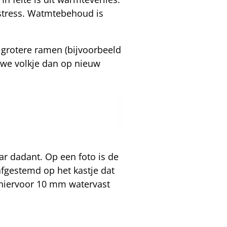
estress. Watmtebehoud is
 grotere ramen (bijvoorbeeld
uwe volkje dan op nieuw
ar dadant. Op een foto is de
fgestemd op het kastje dat
k hiervoor 10 mm watervast