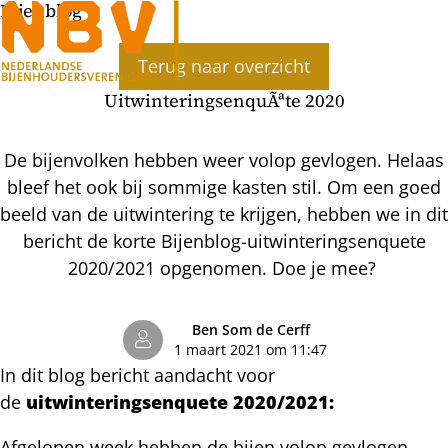
Bijenblog
Ope
Terug naar overzicht
men
UitwinteringsenquÃªte 2020
De bijenvolken hebben weer volop gevlogen. Helaas
bleef het ook bij sommige kasten stil. Om een goed
beeld van de uitwintering te krijgen, hebben we in dit
bericht de korte Bijenblog-uitwinteringsenquete
2020/2021 opgenomen. Doe je mee?
Ben Som de Cerff
1 maart 2021 om 11:47
In dit blog bericht aandacht voor
de
uitwinteringsenquete 2020/2021:
Afgelopen week hebben de bijen volop gevlogen.