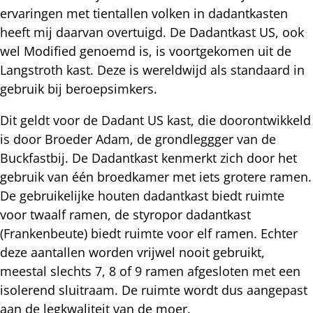
ervaringen met tientallen volken in dadantkasten
heeft mij daarvan overtuigd. De Dadantkast US, ook
wel Modified genoemd is, is voortgekomen uit de
Langstroth kast. Deze is wereldwijd als standaard in
gebruik bij beroepsimkers.
Dit geldt voor de Dadant US kast, die doorontwikkeld
is door Broeder Adam, de grondleggger van de
Buckfastbij. De Dadantkast kenmerkt zich door het
gebruik van één broedkamer met iets grotere ramen.
De gebruikelijke houten dadantkast biedt ruimte
voor twaalf ramen, de styropor dadantkast
(Frankenbeute) biedt ruimte voor elf ramen. Echter
deze aantallen worden vrijwel nooit gebruikt,
meestal slechts 7, 8 of 9 ramen afgesloten met een
isolerend sluitraam. De ruimte wordt dus aangepast
aan de legkwaliteit van de moer.