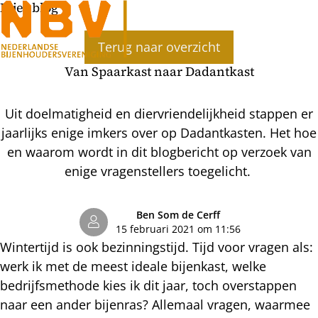
Bijenblog
Ope
Terug naar overzicht
men
Van Spaarkast naar Dadantkast
Uit doelmatigheid en diervriendelijkheid stappen er
jaarlijks enige imkers over op Dadantkasten. Het hoe
en waarom wordt in dit blogbericht op verzoek van
enige vragenstellers toegelicht.
Ben Som de Cerff
15 februari 2021 om 11:56
Wintertijd is ook bezinningstijd. Tijd voor vragen als:
werk ik met de meest ideale bijenkast, welke
bedrijfsmethode kies ik dit jaar, toch overstappen
naar een ander bijenras? Allemaal vragen, waarmee