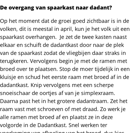
De overgang van spaarkast naar dadant?
Op het moment dat de groei goed zichtbaar is in de
volken, dit is meestal in april, kun je het volk uit een
spaarkast overhangen. Je zet de twee kasten naast
elkaar en schuift de dadantkast door naar de plek
van de spaarkast zodat de vliegbijen daar straks in
terugkeren. Vervolgens begin je met de ramen met
broed over te plaatsen. Stop de moer tijdelijk in een
kluisje en schud het eerste raam met broed af in de
dadantkast. Knip vervolgens met een scherpe
snoeischaar de oortjes af van je simplexraam.
Daarna past het in het grotere dadantraam. Zet het
raam vast met schroeven of met draad. Zo werk je
alle ramen met broed af en plaatst ze in deze
volgorde in de Dadantkast. Snel werken ter
voorkoming van afkoeling van het broed, dus kies