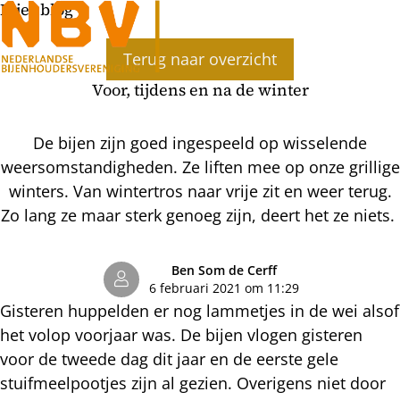
Bijenblog
Ope
Terug naar overzicht
men
Voor, tijdens en na de winter
De bijen zijn goed ingespeeld op wisselende
weersomstandigheden. Ze liften mee op onze grillige
winters. Van wintertros naar vrije zit en weer terug.
Zo lang ze maar sterk genoeg zijn, deert het ze niets.
Ben Som de Cerff
6 februari 2021 om 11:29
Gisteren huppelden er nog lammetjes in de wei alsof
het volop voorjaar was. De bijen vlogen gisteren
voor de tweede dag dit jaar en de eerste gele
stuifmeelpootjes zijn al gezien. Overigens niet door