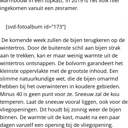
warmbouw in een topkast. In 2019 is het volk hier
ingekomen vanuit een zesramer.
[svd-fotoalbum id="173"]
De komende week zullen de bijen terugkeren op de
wintertros. Door de buitenste schil aan bijen strak
aan te trekken, kan er maar weinig warmte uit de
wintertros ontsnappen. De bolvorm garandeert het
kleinste oppervlakte met de grootste inhoud. Een
slimme natuurkundige wet, die de bijen omarmd
hebben bij het overwinteren in koudere gebieden.
Minus 40 is geen punt voor ze. Sneeuw zal de kou
temperen. Laat de sneeuw vooral liggen, ook voor de
vliegopeningen. Dit houdt bij zonnig weer de bijen
binnen. De warmte uit de kast, maakt na een paar
dagen vanzelf een opening bij de vliegopening.