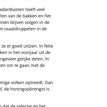
adantkasten heeft veel
llen van de bakken en het
nnen blijven volgen in de
het oxaaldruppelen in de
e er goed uitzien. In feite
en in het voorjaar uit de
ngeveer gelijke delen. In
eten om te gaan met de
mmige volken optreedt. Dan
d, de honingopbrengst is
 dat de selectie en het