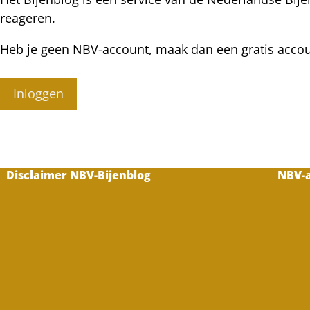
reageren.
Heb je geen NBV-account, maak dan een gratis acco
Inloggen
Disclaimer NBV-Bijenblog
NBV-