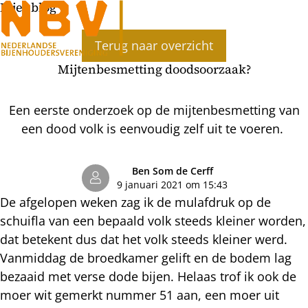
Bijenblog
Ope
Terug naar overzicht
men
Mijtenbesmetting doodsoorzaak?
Een eerste onderzoek op de mijtenbesmetting van
een dood volk is eenvoudig zelf uit te voeren.
Ben Som de Cerff
9 januari 2021 om 15:43
De afgelopen weken zag ik de mulafdruk op de
schuifla van een bepaald volk steeds kleiner worden,
dat betekent dus dat het volk steeds kleiner werd.
Vanmiddag de broedkamer gelift en de bodem lag
bezaaid met verse dode bijen. Helaas trof ik ook de
moer wit gemerkt nummer 51 aan, een moer uit