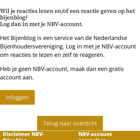
mijten?
met
Wil je reacties lezen en/of een reactie geven op het
broed
bijenblog?
Log dan in met je NBV-account.
Het Bijenblog is een service van de Nederlandse
Bijenhoudersvereniging. Log in met je NBV-account
om reacties te lezen en zelf te reageren.
Heb je geen NBV-account, maak dan een gratis
account aan.
Inloggen
Terug naar overzicht
Disclaimer NBV-
NBV-account